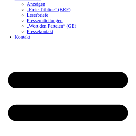
Anzeigen
„Freie Tribüne“ (BRF)
Leserbriefe
Pressemitteilungen
„Wort den Parteien“ (GE)
Pressekontakt
Kontakt