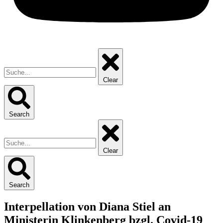
Clear
Search
Clear
Search
Interpellation von Diana Stiel an
Ministerin Klinkenberg bzgl. Covid-19