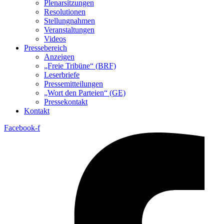
Plenarsitzungen
Resolutionen
Stellungnahmen
Veranstaltungen
Videos
Pressebereich
Anzeigen
„Freie Tribüne“ (BRF)
Leserbriefe
Pressemitteilungen
„Wort den Parteien“ (GE)
Pressekontakt
Kontakt
Facebook-f