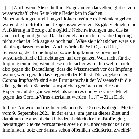
“[…] Auch wenn Sie es in Ihrer Frage anders darstellen, gibt es von
wissenschaftlicher Seite keine Bedenken in Sachen
Nebenwirkungen und Langzeitfolgen. Würde es Bedenken geben,
wären die Impfstoffe nicht zugelassen worden. Es gibt vielmehr eine
Aufklärung in Bezug auf mögliche Nebenwirkungen und das ist
auch richtig und gut so. Das bedeutet aber nicht, dass die Impfung
nicht sicher ist. Ich sage es noch mal: Wäre sie nicht sicher, wäre sie
nicht zugelassen worden. Auch würde die WHO, das RKI,
Sciensano, der Hohe Impfrat sowie Impfkommissionen und
wissenschaftliche Einrichtungen auf der ganzen Welt nicht für die
Impfung eintreten, wenn diese nicht sicher wäre. Ich wehre mich
also gegen die Darstellung, dass die Wissenschaft vor der Impfung
warne, wenn gerade das Gegenteil der Fall ist. Die zugelassenen
Corona-Impfstoffe sind eine Errungenschaft der Wissenschaft, die
allen geltenden Sicherheitsansprüchen genügen und die von
Experten auf der ganzen Welt als sicheres und wirksames Mittel
gegen das Corona-Virus anerkannt werden. […]” – Zitat Ende.
In Ihrer Antwort auf die Interpellation (Nr. 26) des Kollegen Mertes,
vom 9. September 2021, in der es u.a. um genau dieses Zitat und
damit um die angebliche Unbedenklichkeit der Impfstoffe ging,
bekräftigten Sie die Wirksamkeit sowie die Unbedenklichkeit der
Impfungen, trotz der damals schon öffentlich geäußerten Zweifel4.