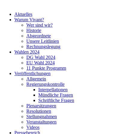
Aktuelles
Warum Vivant?
Wer sind wir?
Historie
Abgeordnete
Unsere Leitlinien
Rechnungslegung
Wahlen 2024
DG Wahl 2024
EU Wahl 2024
11 Punkte Programm
Veröffentlichungen
Allgemein
Regierungskontrolle
Interpellationen
Mündliche Fragen
Schriftliche Fragen
Plenarsitzungen
Resolutionen
Stellungnahmen
Veranstaltungen
Videos
Pressebereich