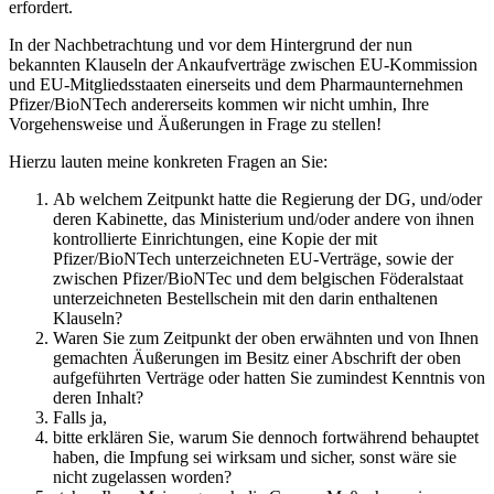
erfordert.
In der Nachbetrachtung und vor dem Hintergrund der nun
bekannten Klauseln der Ankaufverträge zwischen EU-Kommission
und EU-Mitgliedsstaaten einerseits und dem Pharmaunternehmen
Pfizer/BioNTech andererseits kommen wir nicht umhin, Ihre
Vorgehensweise und Äußerungen in Frage zu stellen!
Hierzu lauten meine konkreten Fragen an Sie:
Ab welchem Zeitpunkt hatte die Regierung der DG, und/oder
deren Kabinette, das Ministerium und/oder andere von ihnen
kontrollierte Einrichtungen, eine Kopie der mit
Pfizer/BioNTech unterzeichneten EU-Verträge, sowie der
zwischen Pfizer/BioNTec und dem belgischen Föderalstaat
unterzeichneten Bestellschein mit den darin enthaltenen
Klauseln?
Waren Sie zum Zeitpunkt der oben erwähnten und von Ihnen
gemachten Äußerungen im Besitz einer Abschrift der oben
aufgeführten Verträge oder hatten Sie zumindest Kenntnis von
deren Inhalt?
Falls ja,
bitte erklären Sie, warum Sie dennoch fortwährend behauptet
haben, die Impfung sei wirksam und sicher, sonst wäre sie
nicht zugelassen worden?