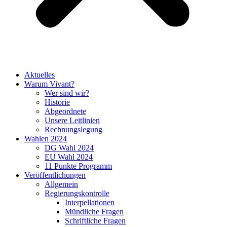
Aktuelles
Warum Vivant?
Wer sind wir?
Historie
Abgeordnete
Unsere Leitlinien
Rechnungslegung
Wahlen 2024
DG Wahl 2024
EU Wahl 2024
11 Punkte Programm
Veröffentlichungen
Allgemein
Regierungskontrolle
Interpellationen
Mündliche Fragen
Schriftliche Fragen