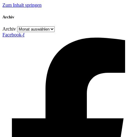
Zum Inhalt springen
Archiv
Archiv
Facebook-f