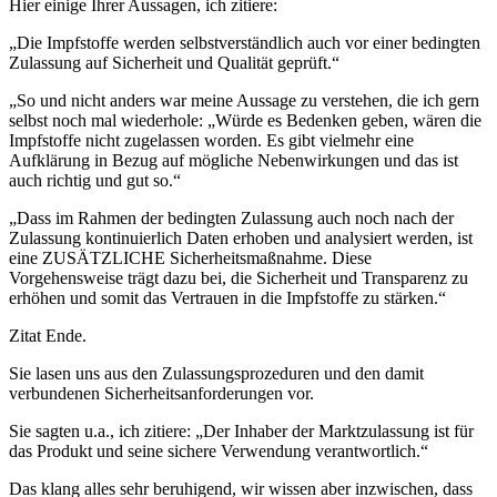
Hier einige Ihrer Aussagen, ich zitiere:
„Die Impfstoffe werden selbstverständlich auch vor einer bedingten
Zulassung auf Sicherheit und Qualität geprüft.“
„So und nicht anders war meine Aussage zu verstehen, die ich gern
selbst noch mal wiederhole: „Würde es Bedenken geben, wären die
Impfstoffe nicht zugelassen worden. Es gibt vielmehr eine
Aufklärung in Bezug auf mögliche Nebenwirkungen und das ist
auch richtig und gut so.“
„Dass im Rahmen der bedingten Zulassung auch noch nach der
Zulassung kontinuierlich Daten erhoben und analysiert werden, ist
eine ZUSÄTZLICHE Sicherheitsmaßnahme. Diese
Vorgehensweise trägt dazu bei, die Sicherheit und Transparenz zu
erhöhen und somit das Vertrauen in die Impfstoffe zu stärken.“
Zitat Ende.
Sie lasen uns aus den Zulassungsprozeduren und den damit
verbundenen Sicherheitsanforderungen vor.
Sie sagten u.a., ich zitiere: „Der Inhaber der Marktzulassung ist für
das Produkt und seine sichere Verwendung verantwortlich.“
Das klang alles sehr beruhigend, wir wissen aber inzwischen, dass