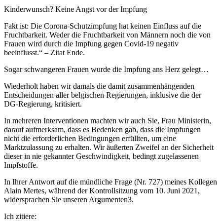
Kinderwunsch? Keine Angst vor der Impfung
Fakt ist: Die Corona-Schutzimpfung hat keinen Einfluss auf die
Fruchtbarkeit. Weder die Fruchtbarkeit von Männern noch die von
Frauen wird durch die Impfung gegen Covid-19 negativ
beeinflusst.“ – Zitat Ende.
Sogar schwangeren Frauen wurde die Impfung ans Herz gelegt…
Wiederholt haben wir damals die damit zusammenhängenden
Entscheidungen aller belgischen Regierungen, inklusive die der
DG-Regierung, kritisiert.
In mehreren Interventionen machten wir auch Sie, Frau Ministerin,
darauf aufmerksam, dass es Bedenken gab, dass die Impfungen
nicht die erforderlichen Bedingungen erfüllten, um eine
Marktzulassung zu erhalten. Wir äußerten Zweifel an der Sicherheit
dieser in nie gekannter Geschwindigkeit, bedingt zugelassenen
Impfstoffe.
In Ihrer Antwort auf die mündliche Frage (Nr. 727) meines Kollegen
Alain Mertes, während der Kontrollsitzung vom 10. Juni 2021,
widersprachen Sie unseren Argumenten3.
Ich zitiere: