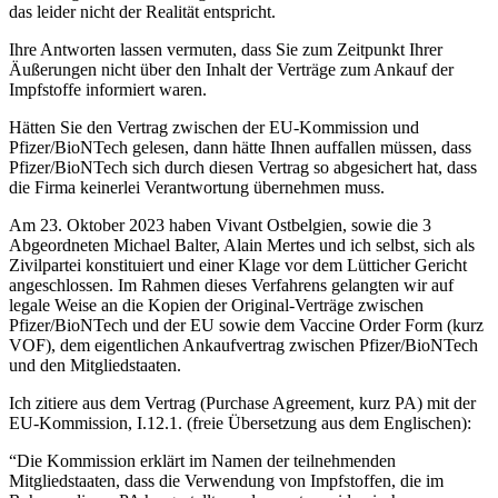
das leider nicht der Realität entspricht.
Ihre Antworten lassen vermuten, dass Sie zum Zeitpunkt Ihrer
Äußerungen nicht über den Inhalt der Verträge zum Ankauf der
Impfstoffe informiert waren.
Hätten Sie den Vertrag zwischen der EU-Kommission und
Pfizer/BioNTech gelesen, dann hätte Ihnen auffallen müssen, dass
Pfizer/BioNTech sich durch diesen Vertrag so abgesichert hat, dass
die Firma keinerlei Verantwortung übernehmen muss.
Am 23. Oktober 2023 haben Vivant Ostbelgien, sowie die 3
Abgeordneten Michael Balter, Alain Mertes und ich selbst, sich als
Zivilpartei konstituiert und einer Klage vor dem Lütticher Gericht
angeschlossen. Im Rahmen dieses Verfahrens gelangten wir auf
legale Weise an die Kopien der Original-Verträge zwischen
Pfizer/BioNTech und der EU sowie dem Vaccine Order Form (kurz
VOF), dem eigentlichen Ankaufvertrag zwischen Pfizer/BioNTech
und den Mitgliedstaaten.
Ich zitiere aus dem Vertrag (Purchase Agreement, kurz PA) mit der
EU-Kommission, I.12.1. (freie Übersetzung aus dem Englischen):
“Die Kommission erklärt im Namen der teilnehmenden
Mitgliedstaaten, dass die Verwendung von Impfstoffen, die im