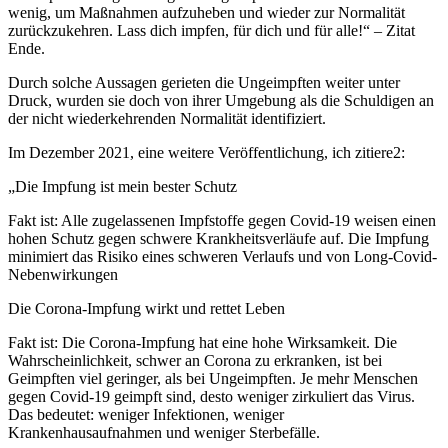
wenig, um Maßnahmen aufzuheben und wieder zur Normalität
zurückzukehren. Lass dich impfen, für dich und für alle!“ – Zitat
Ende.
Durch solche Aussagen gerieten die Ungeimpften weiter unter
Druck, wurden sie doch von ihrer Umgebung als die Schuldigen an
der nicht wiederkehrenden Normalität identifiziert.
Im Dezember 2021, eine weitere Veröffentlichung, ich zitiere2:
„Die Impfung ist mein bester Schutz
Fakt ist: Alle zugelassenen Impfstoffe gegen Covid-19 weisen einen
hohen Schutz gegen schwere Krankheitsverläufe auf. Die Impfung
minimiert das Risiko eines schweren Verlaufs und von Long-Covid-
Nebenwirkungen
Die Corona-Impfung wirkt und rettet Leben
Fakt ist: Die Corona-Impfung hat eine hohe Wirksamkeit. Die
Wahrscheinlichkeit, schwer an Corona zu erkranken, ist bei
Geimpften viel geringer, als bei Ungeimpften. Je mehr Menschen
gegen Covid-19 geimpft sind, desto weniger zirkuliert das Virus.
Das bedeutet: weniger Infektionen, weniger
Krankenhausaufnahmen und weniger Sterbefälle.