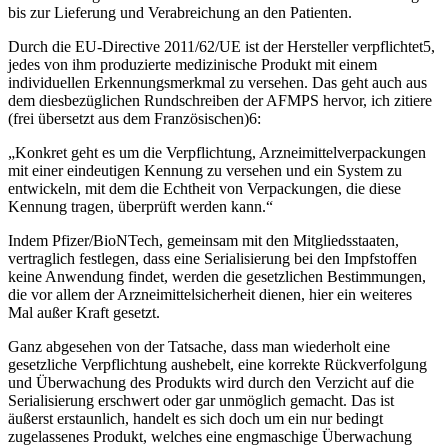
bis zur Lieferung und Verabreichung an den Patienten.
Durch die EU-Directive 2011/62/UE ist der Hersteller verpflichtet5,
jedes von ihm produzierte medizinische Produkt mit einem
individuellen Erkennungsmerkmal zu versehen. Das geht auch aus
dem diesbezüglichen Rundschreiben der AFMPS hervor, ich zitiere
(frei übersetzt aus dem Französischen)6:
„Konkret geht es um die Verpflichtung, Arzneimittelverpackungen
mit einer eindeutigen Kennung zu versehen und ein System zu
entwickeln, mit dem die Echtheit von Verpackungen, die diese
Kennung tragen, überprüft werden kann.“
Indem Pfizer/BioNTech, gemeinsam mit den Mitgliedsstaaten,
vertraglich festlegen, dass eine Serialisierung bei den Impfstoffen
keine Anwendung findet, werden die gesetzlichen Bestimmungen,
die vor allem der Arzneimittelsicherheit dienen, hier ein weiteres
Mal außer Kraft gesetzt.
Ganz abgesehen von der Tatsache, dass man wiederholt eine
gesetzliche Verpflichtung aushebelt, eine korrekte Rückverfolgung
und Überwachung des Produkts wird durch den Verzicht auf die
Serialisierung erschwert oder gar unmöglich gemacht. Das ist
äußerst erstaunlich, handelt es sich doch um ein nur bedingt
zugelassenes Produkt, welches eine engmaschige Überwachung