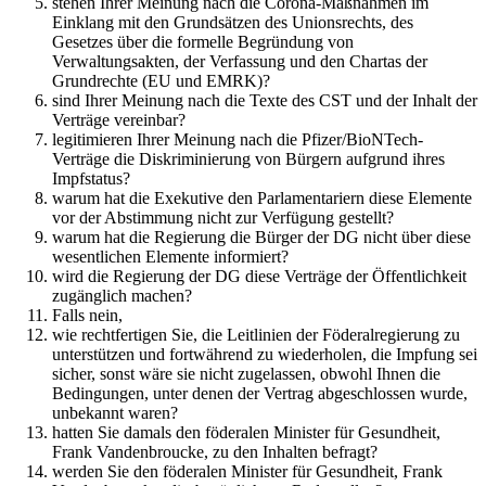
stehen Ihrer Meinung nach die Corona-Maßnahmen im
Einklang mit den Grundsätzen des Unionsrechts, des
Gesetzes über die formelle Begründung von
Verwaltungsakten, der Verfassung und den Chartas der
Grundrechte (EU und EMRK)?
sind Ihrer Meinung nach die Texte des CST und der Inhalt der
Verträge vereinbar?
legitimieren Ihrer Meinung nach die Pfizer/BioNTech-
Verträge die Diskriminierung von Bürgern aufgrund ihres
Impfstatus?
warum hat die Exekutive den Parlamentariern diese Elemente
vor der Abstimmung nicht zur Verfügung gestellt?
warum hat die Regierung die Bürger der DG nicht über diese
wesentlichen Elemente informiert?
wird die Regierung der DG diese Verträge der Öffentlichkeit
zugänglich machen?
Falls nein,
wie rechtfertigen Sie, die Leitlinien der Föderalregierung zu
unterstützen und fortwährend zu wiederholen, die Impfung sei
sicher, sonst wäre sie nicht zugelassen, obwohl Ihnen die
Bedingungen, unter denen der Vertrag abgeschlossen wurde,
unbekannt waren?
hatten Sie damals den föderalen Minister für Gesundheit,
Frank Vandenbroucke, zu den Inhalten befragt?
werden Sie den föderalen Minister für Gesundheit, Frank