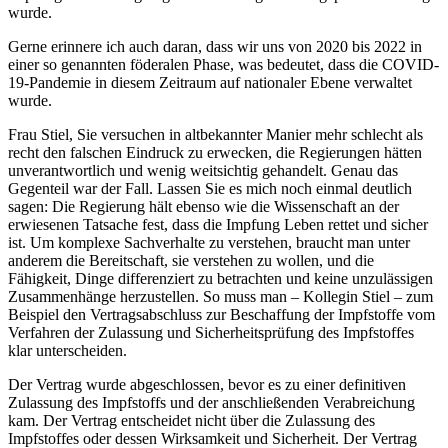
wurde.
Gerne erinnere ich auch daran, dass wir uns von 2020 bis 2022 in
einer so genannten föderalen Phase, was bedeutet, dass die COVID-
19-Pandemie in diesem Zeitraum auf nationaler Ebene verwaltet
wurde.
Frau Stiel, Sie versuchen in altbekannter Manier mehr schlecht als
recht den falschen Eindruck zu erwecken, die Regierungen hätten
unverantwortlich und wenig weitsichtig gehandelt. Genau das
Gegenteil war der Fall. Lassen Sie es mich noch einmal deutlich
sagen: Die Regierung hält ebenso wie die Wissenschaft an der
erwiesenen Tatsache fest, dass die Impfung Leben rettet und sicher
ist. Um komplexe Sachverhalte zu verstehen, braucht man unter
anderem die Bereitschaft, sie verstehen zu wollen, und die
Fähigkeit, Dinge differenziert zu betrachten und keine unzulässigen
Zusammenhänge herzustellen. So muss man – Kollegin Stiel – zum
Beispiel den Vertragsabschluss zur Beschaffung der Impfstoffe vom
Verfahren der Zulassung und Sicherheitsprüfung des Impfstoffes
klar unterscheiden.
Der Vertrag wurde abgeschlossen, bevor es zu einer definitiven
Zulassung des Impfstoffs und der anschließenden Verabreichung
kam. Der Vertrag entscheidet nicht über die Zulassung des
Impfstoffes oder dessen Wirksamkeit und Sicherheit. Der Vertrag