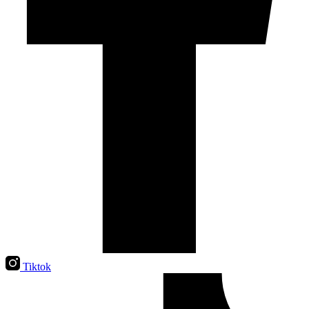
Tiktok