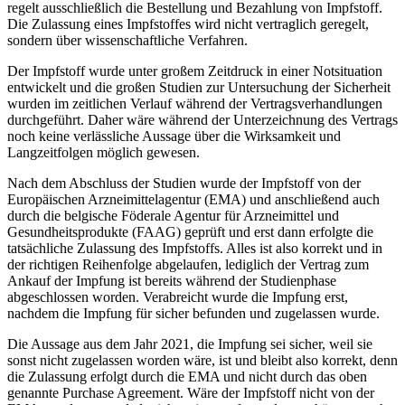
regelt ausschließlich die Bestellung und Bezahlung von Impfstoff.
Die Zulassung eines Impfstoffes wird nicht vertraglich geregelt,
sondern über wissenschaftliche Verfahren.
Der Impfstoff wurde unter großem Zeitdruck in einer Notsituation
entwickelt und die großen Studien zur Untersuchung der Sicherheit
wurden im zeitlichen Verlauf während der Vertragsverhandlungen
durchgeführt. Daher wäre während der Unterzeichnung des Vertrags
noch keine verlässliche Aussage über die Wirksamkeit und
Langzeitfolgen möglich gewesen.
Nach dem Abschluss der Studien wurde der Impfstoff von der
Europäischen Arzneimittelagentur (EMA) und anschließend auch
durch die belgische Föderale Agentur für Arzneimittel und
Gesundheitsprodukte (FAAG) geprüft und erst dann erfolgte die
tatsächliche Zulassung des Impfstoffs. Alles ist also korrekt und in
der richtigen Reihenfolge abgelaufen, lediglich der Vertrag zum
Ankauf der Impfung ist bereits während der Studienphase
abgeschlossen worden. Verabreicht wurde die Impfung erst,
nachdem die Impfung für sicher befunden und zugelassen wurde.
Die Aussage aus dem Jahr 2021, die Impfung sei sicher, weil sie
sonst nicht zugelassen worden wäre, ist und bleibt also korrekt, denn
die Zulassung erfolgt durch die EMA und nicht durch das oben
genannte Purchase Agreement. Wäre der Impfstoff nicht von der