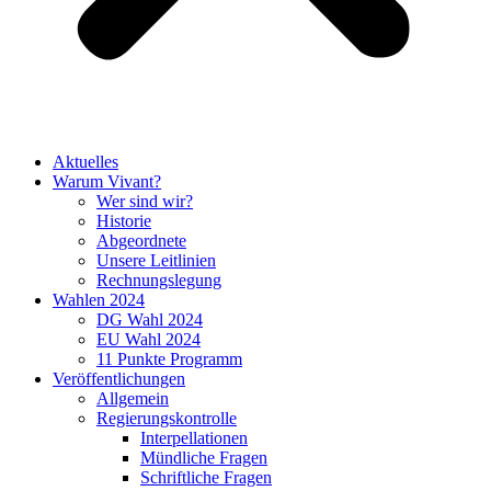
Aktuelles
Warum Vivant?
Wer sind wir?
Historie
Abgeordnete
Unsere Leitlinien
Rechnungslegung
Wahlen 2024
DG Wahl 2024
EU Wahl 2024
11 Punkte Programm
Veröffentlichungen
Allgemein
Regierungskontrolle
Interpellationen
Mündliche Fragen
Schriftliche Fragen