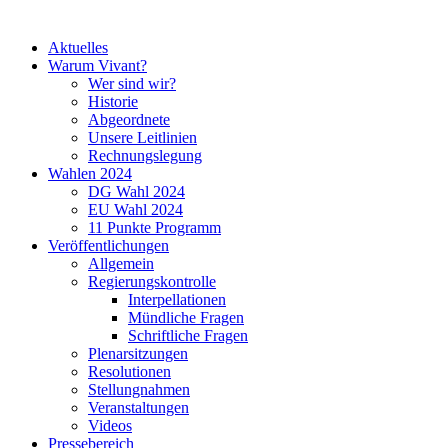
Aktuelles
Warum Vivant?
Wer sind wir?
Historie
Abgeordnete
Unsere Leitlinien
Rechnungslegung
Wahlen 2024
DG Wahl 2024
EU Wahl 2024
11 Punkte Programm
Veröffentlichungen
Allgemein
Regierungskontrolle
Interpellationen
Mündliche Fragen
Schriftliche Fragen
Plenarsitzungen
Resolutionen
Stellungnahmen
Veranstaltungen
Videos
Pressebereich