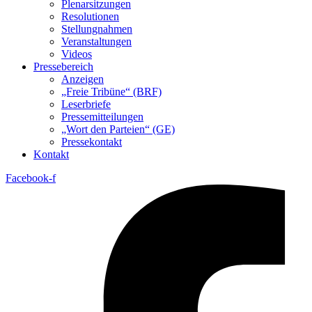
Plenarsitzungen
Resolutionen
Stellungnahmen
Veranstaltungen
Videos
Pressebereich
Anzeigen
„Freie Tribüne“ (BRF)
Leserbriefe
Pressemitteilungen
„Wort den Parteien“ (GE)
Pressekontakt
Kontakt
Facebook-f