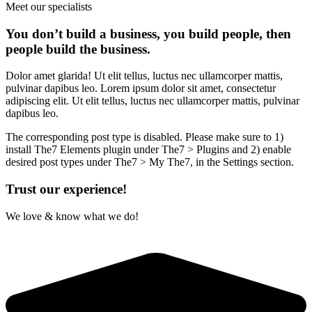
Meet our specialists
You don’t build a business, you build people, then
people build the business.
Dolor amet glarida! Ut elit tellus, luctus nec ullamcorper mattis,
pulvinar dapibus leo. Lorem ipsum dolor sit amet, consectetur
adipiscing elit. Ut elit tellus, luctus nec ullamcorper mattis, pulvinar
dapibus leo.
The corresponding post type is disabled. Please make sure to 1)
install The7 Elements plugin under The7 > Plugins and 2) enable
desired post types under The7 > My The7, in the Settings section.
Trust our experience!
We love & know what we do!