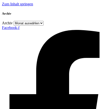
Zum Inhalt springen
Archiv
Archiv
Facebook-f