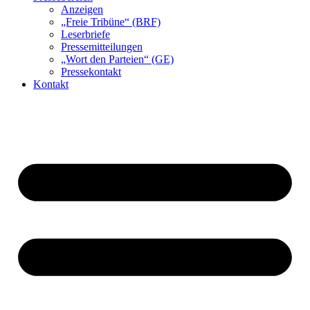
Anzeigen
„Freie Tribüne“ (BRF)
Leserbriefe
Pressemitteilungen
„Wort den Parteien“ (GE)
Pressekontakt
Kontakt