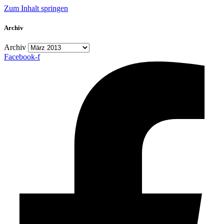
Zum Inhalt springen
Archiv
Archiv
Facebook-f