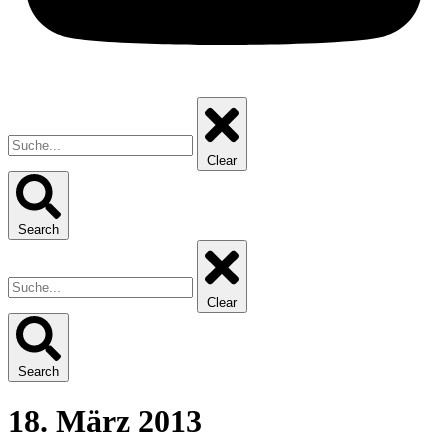
Clear
Search
Clear
Search
18. März 2013