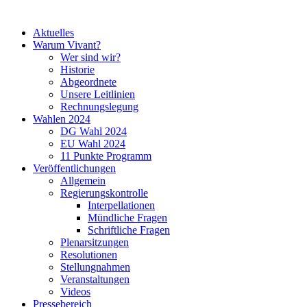
Aktuelles
Warum Vivant?
Wer sind wir?
Historie
Abgeordnete
Unsere Leitlinien
Rechnungslegung
Wahlen 2024
DG Wahl 2024
EU Wahl 2024
11 Punkte Programm
Veröffentlichungen
Allgemein
Regierungskontrolle
Interpellationen
Mündliche Fragen
Schriftliche Fragen
Plenarsitzungen
Resolutionen
Stellungnahmen
Veranstaltungen
Videos
Pressebereich