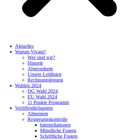
Aktuelles
Warum Vivant?
Wer sind wir?
Historie
Abgeordnete
Unsere Leitlinien
Rechnungslegung
Wahlen 2024
DG Wahl 2024
EU Wahl 2024
11 Punkte Programm
Veröffentlichungen
Allgemein
Regierungskontrolle
Interpellationen
Mündliche Fragen
Schriftliche Fragen