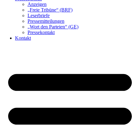
Anzeigen
„Freie Tribüne“ (BRF)
Leserbriefe
Pressemitteilungen
„Wort den Parteien“ (GE)
Pressekontakt
Kontakt