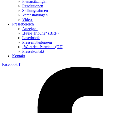
Plenarsitzungen
Resolutionen
Stellungnahmen
Veranstaltungen
Videos
Pressebereich
Anzeigen
„Freie Tribüne“ (BRF)
Leserbriefe
Pressemitteilungen
„Wort den Parteien“ (GE)
Pressekontakt
Kontakt
Facebook-f