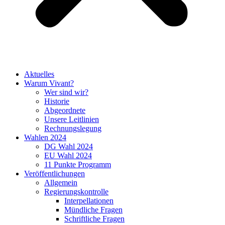
Aktuelles
Warum Vivant?
Wer sind wir?
Historie
Abgeordnete
Unsere Leitlinien
Rechnungslegung
Wahlen 2024
DG Wahl 2024
EU Wahl 2024
11 Punkte Programm
Veröffentlichungen
Allgemein
Regierungskontrolle
Interpellationen
Mündliche Fragen
Schriftliche Fragen