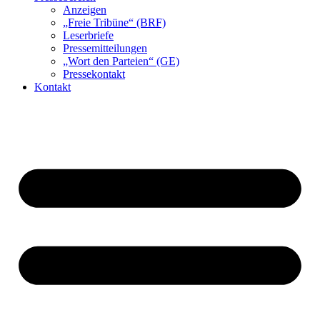
Anzeigen
„Freie Tribüne“ (BRF)
Leserbriefe
Pressemitteilungen
„Wort den Parteien“ (GE)
Pressekontakt
Kontakt