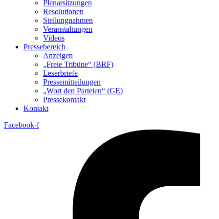
Plenarsitzungen
Resolutionen
Stellungnahmen
Veranstaltungen
Videos
Pressebereich
Anzeigen
„Freie Tribüne“ (BRF)
Leserbriefe
Pressemitteilungen
„Wort den Parteien“ (GE)
Pressekontakt
Kontakt
Facebook-f