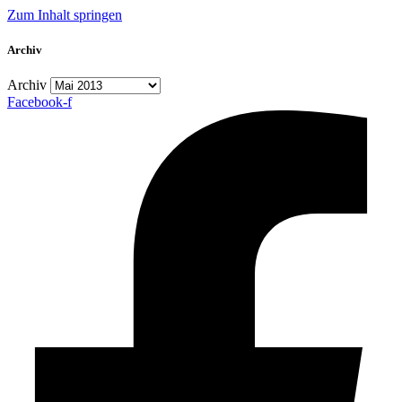
Zum Inhalt springen
Archiv
Archiv
Facebook-f