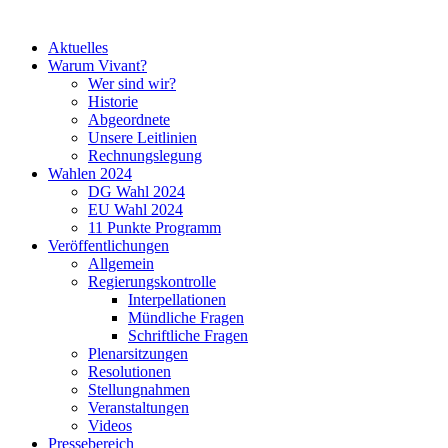
Aktuelles
Warum Vivant?
Wer sind wir?
Historie
Abgeordnete
Unsere Leitlinien
Rechnungslegung
Wahlen 2024
DG Wahl 2024
EU Wahl 2024
11 Punkte Programm
Veröffentlichungen
Allgemein
Regierungskontrolle
Interpellationen
Mündliche Fragen
Schriftliche Fragen
Plenarsitzungen
Resolutionen
Stellungnahmen
Veranstaltungen
Videos
Pressebereich