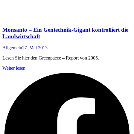
Monsanto – Ein Gentechnik-Gigant kontrolliert die
Landwirtschaft
Allgemein
27. Mai 2013
Lesen Sie hier den Greenpaece – Report von 2005.
Weiter lesen