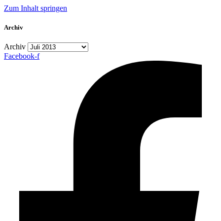
Zum Inhalt springen
Archiv
Archiv
Facebook-f