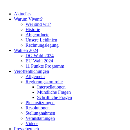
Aktuelles
Warum Vivant?
Wer sind wir?
Historie
Abgeordnete
Unsere Leitlinien
Rechnungslegung
Wahlen 2024
DG Wahl 2024
EU Wahl 2024
11 Punkte Programm
Veröffentlichungen
Allgemein
Regierungskontrolle
Interpellationen
Mündliche Fragen
Schriftliche Fragen
Plenarsitzungen
Resolutionen
Stellungnahmen
Veranstaltungen
Videos
Pressebereich