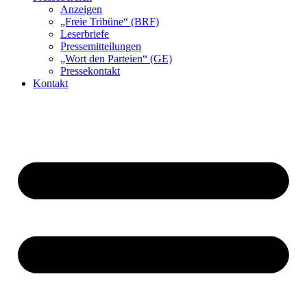
Anzeigen
„Freie Tribüne“ (BRF)
Leserbriefe
Pressemitteilungen
„Wort den Parteien“ (GE)
Pressekontakt
Kontakt