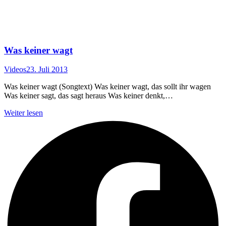
Was keiner wagt
Videos
23. Juli 2013
Was keiner wagt (Songtext) Was keiner wagt, das sollt ihr wagen
Was keiner sagt, das sagt heraus Was keiner denkt,…
Weiter lesen