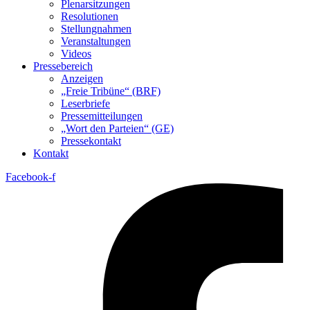
Plenarsitzungen
Resolutionen
Stellungnahmen
Veranstaltungen
Videos
Pressebereich
Anzeigen
„Freie Tribüne“ (BRF)
Leserbriefe
Pressemitteilungen
„Wort den Parteien“ (GE)
Pressekontakt
Kontakt
Facebook-f