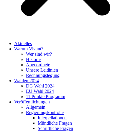
Aktuelles
Warum Vivant?
Wer sind wir?
Historie
Abgeordnete
Unsere Leitlinien
Rechnungslegung
Wahlen 2024
DG Wahl 2024
EU Wahl 2024
11 Punkte Programm
Veröffentlichungen
Allgemein
Regierungskontrolle
Interpellationen
Mündliche Fragen
Schriftliche Fragen