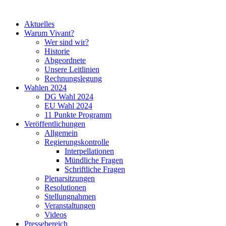
Aktuelles
Warum Vivant?
Wer sind wir?
Historie
Abgeordnete
Unsere Leitlinien
Rechnungslegung
Wahlen 2024
DG Wahl 2024
EU Wahl 2024
11 Punkte Programm
Veröffentlichungen
Allgemein
Regierungskontrolle
Interpellationen
Mündliche Fragen
Schriftliche Fragen
Plenarsitzungen
Resolutionen
Stellungnahmen
Veranstaltungen
Videos
Pressebereich