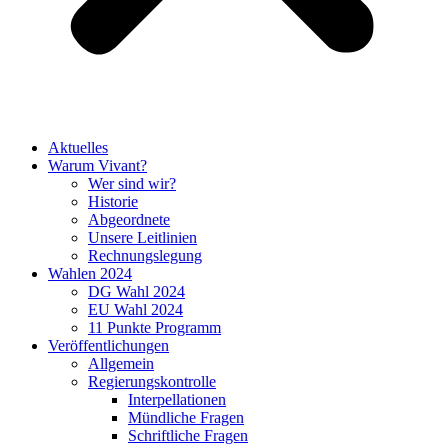
Aktuelles
Warum Vivant?
Wer sind wir?
Historie
Abgeordnete
Unsere Leitlinien
Rechnungslegung
Wahlen 2024
DG Wahl 2024
EU Wahl 2024
11 Punkte Programm
Veröffentlichungen
Allgemein
Regierungskontrolle
Interpellationen
Mündliche Fragen
Schriftliche Fragen