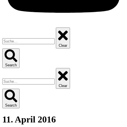
Clear
Search
Clear
Search
11. April 2016