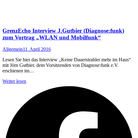
GrenzEcho Interview J.Gutbier (Diagnose:funk)
zum Vortrag „WLAN und Mobilfunk“
Allgemein
11. April 2016
Lesen Sie hier das Interview „Keine Dauerstrahler mehr im Haus“
mit Jörn Gutbier, dem Vorsitzenden von Diagnose:funk e.V.
erschienen im…
Weiter lesen