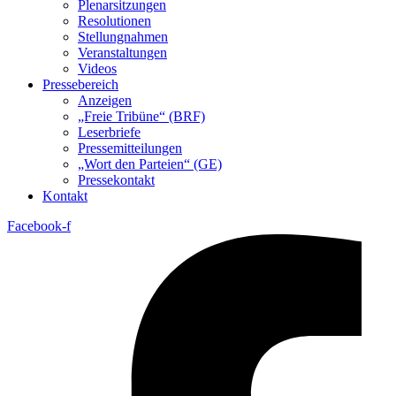
Plenarsitzungen
Resolutionen
Stellungnahmen
Veranstaltungen
Videos
Pressebereich
Anzeigen
„Freie Tribüne“ (BRF)
Leserbriefe
Pressemitteilungen
„Wort den Parteien“ (GE)
Pressekontakt
Kontakt
Facebook-f