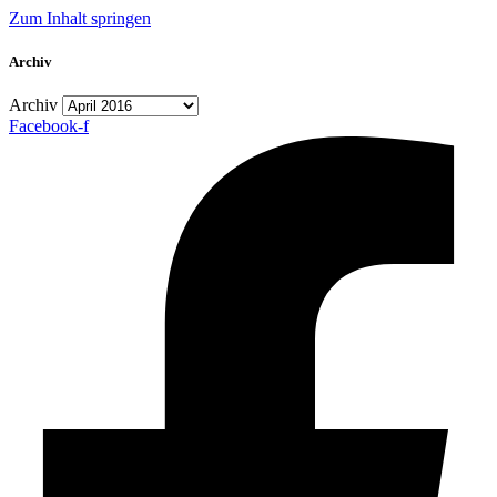
Zum Inhalt springen
Archiv
Archiv
Facebook-f