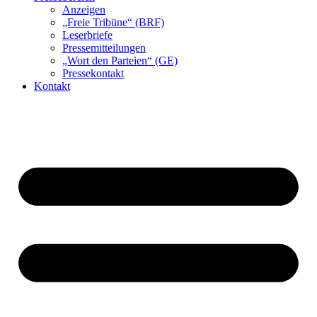
Anzeigen
„Freie Tribüne“ (BRF)
Leserbriefe
Pressemitteilungen
„Wort den Parteien“ (GE)
Pressekontakt
Kontakt