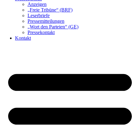
Anzeigen
„Freie Tribüne“ (BRF)
Leserbriefe
Pressemitteilungen
„Wort den Parteien“ (GE)
Pressekontakt
Kontakt