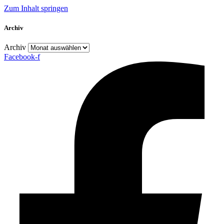
Zum Inhalt springen
Archiv
Archiv
Facebook-f