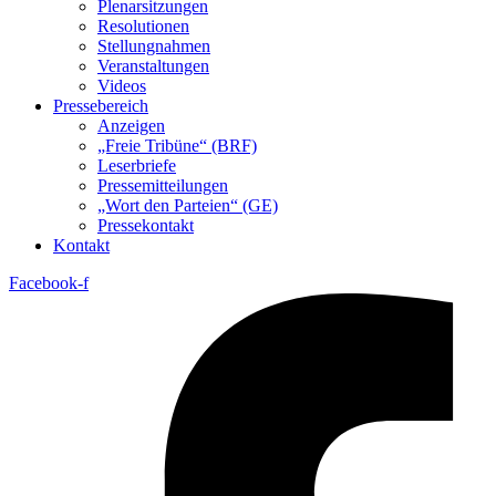
Plenarsitzungen
Resolutionen
Stellungnahmen
Veranstaltungen
Videos
Pressebereich
Anzeigen
„Freie Tribüne“ (BRF)
Leserbriefe
Pressemitteilungen
„Wort den Parteien“ (GE)
Pressekontakt
Kontakt
Facebook-f