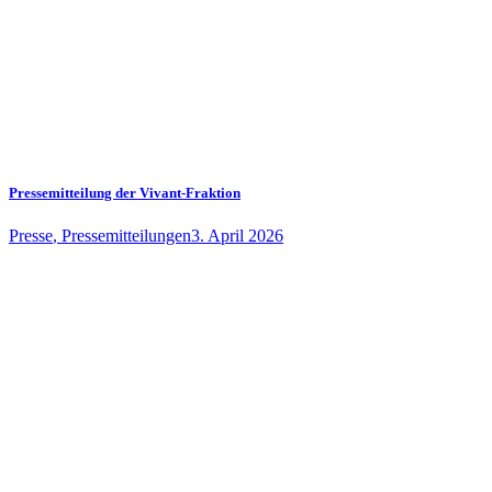
Pressemitteilung der Vivant-Fraktion
Presse
,
Pressemitteilungen
3. April 2026