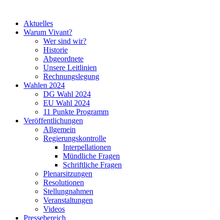
Aktuelles
Warum Vivant?
Wer sind wir?
Historie
Abgeordnete
Unsere Leitlinien
Rechnungslegung
Wahlen 2024
DG Wahl 2024
EU Wahl 2024
11 Punkte Programm
Veröffentlichungen
Allgemein
Regierungskontrolle
Interpellationen
Mündliche Fragen
Schriftliche Fragen
Plenarsitzungen
Resolutionen
Stellungnahmen
Veranstaltungen
Videos
Pressebereich