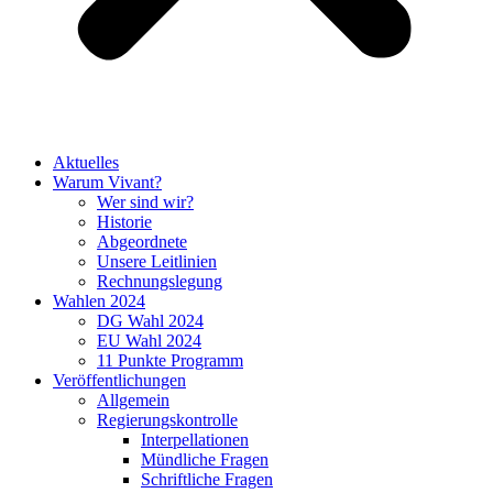
Aktuelles
Warum Vivant?
Wer sind wir?
Historie
Abgeordnete
Unsere Leitlinien
Rechnungslegung
Wahlen 2024
DG Wahl 2024
EU Wahl 2024
11 Punkte Programm
Veröffentlichungen
Allgemein
Regierungskontrolle
Interpellationen
Mündliche Fragen
Schriftliche Fragen