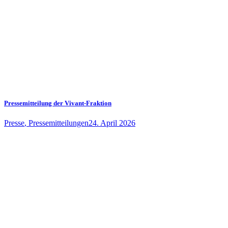
Pressemitteilung der Vivant-Fraktion
Presse
,
Pressemitteilungen
24. April 2026