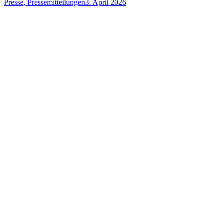
Presse
,
Pressemitteilungen
3. April 2026