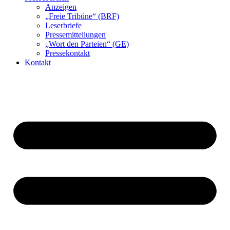
Anzeigen
„Freie Tribüne“ (BRF)
Leserbriefe
Pressemitteilungen
„Wort den Parteien“ (GE)
Pressekontakt
Kontakt