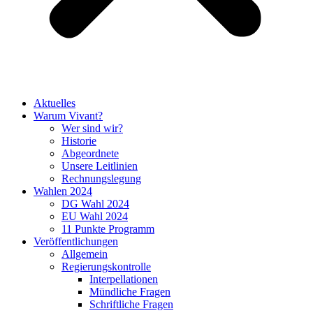
Aktuelles
Warum Vivant?
Wer sind wir?
Historie
Abgeordnete
Unsere Leitlinien
Rechnungslegung
Wahlen 2024
DG Wahl 2024
EU Wahl 2024
11 Punkte Programm
Veröffentlichungen
Allgemein
Regierungskontrolle
Interpellationen
Mündliche Fragen
Schriftliche Fragen