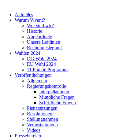
Aktuelles
Warum Vivant?
Wer sind wir?
Historie
Abgeordnete
Unsere Leitlinien
Rechnungslegung
Wahlen 2024
DG Wahl 2024
EU Wahl 2024
11 Punkte Programm
Veröffentlichungen
Allgemein
Regierungskontrolle
Interpellationen
Mündliche Fragen
Schriftliche Fragen
Plenarsitzungen
Resolutionen
Stellungnahmen
Veranstaltungen
Videos
Pressebereich