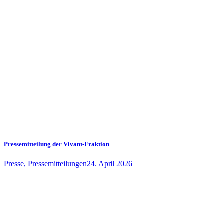
Pressemitteilung der Vivant-Fraktion
Presse
,
Pressemitteilungen
24. April 2026