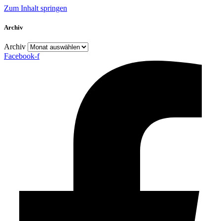
Zum Inhalt springen
Archiv
Archiv
Facebook-f