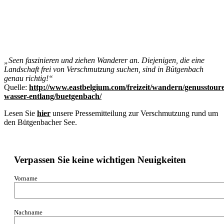
„Seen faszinieren und ziehen Wanderer an. Diejenigen, die eine
Landschaft frei von Verschmutzung suchen, sind in Bütgenbach
genau richtig!“
Quelle:
http://www.eastbelgium.com/freizeit/wandern/genusstour
wasser-entlang/buetgenbach/
Lesen Sie
hier
unsere Pressemitteilung zur Verschmutzung rund um
den Bütgenbacher See.
Verpassen Sie keine wichtigen Neuigkeiten
Vorname
Nachname