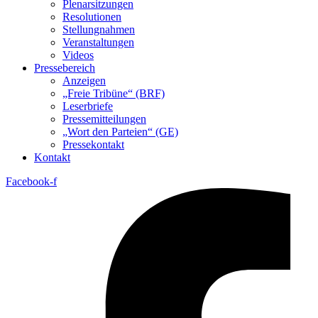
Plenarsitzungen
Resolutionen
Stellungnahmen
Veranstaltungen
Videos
Pressebereich
Anzeigen
„Freie Tribüne“ (BRF)
Leserbriefe
Pressemitteilungen
„Wort den Parteien“ (GE)
Pressekontakt
Kontakt
Facebook-f