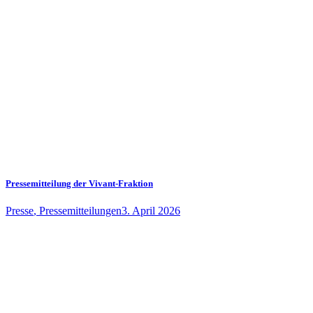
Pressemitteilung der Vivant-Fraktion
Presse
,
Pressemitteilungen
3. April 2026