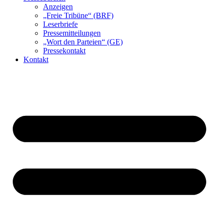
Anzeigen
„Freie Tribüne“ (BRF)
Leserbriefe
Pressemitteilungen
„Wort den Parteien“ (GE)
Pressekontakt
Kontakt