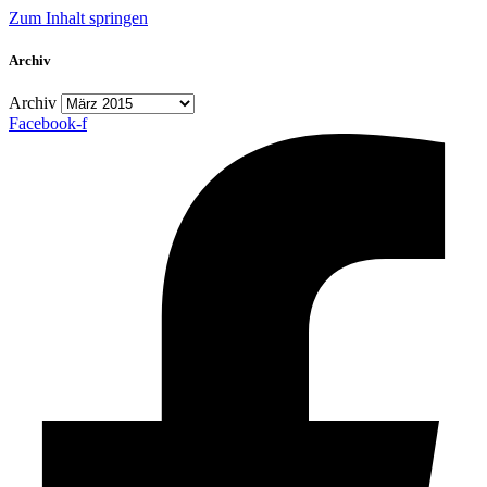
Zum Inhalt springen
Archiv
Archiv
Facebook-f