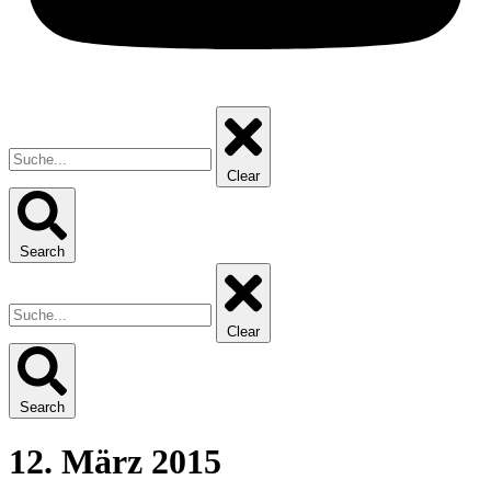
Clear
Search
Clear
Search
12. März 2015