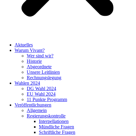
Aktuelles
Warum Vivant?
Wer sind wir?
Historie
Abgeordnete
Unsere Leitlinien
Rechnungslegung
Wahlen 2024
DG Wahl 2024
EU Wahl 2024
11 Punkte Programm
Veröffentlichungen
Allgemein
Regierungskontrolle
Interpellationen
Mündliche Fragen
Schriftliche Fragen