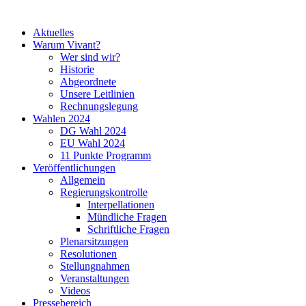
Aktuelles
Warum Vivant?
Wer sind wir?
Historie
Abgeordnete
Unsere Leitlinien
Rechnungslegung
Wahlen 2024
DG Wahl 2024
EU Wahl 2024
11 Punkte Programm
Veröffentlichungen
Allgemein
Regierungskontrolle
Interpellationen
Mündliche Fragen
Schriftliche Fragen
Plenarsitzungen
Resolutionen
Stellungnahmen
Veranstaltungen
Videos
Pressebereich