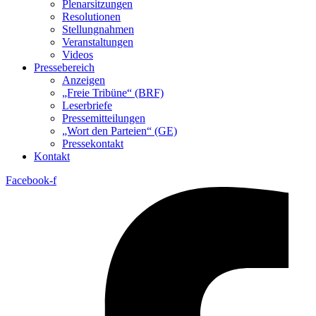
Plenarsitzungen
Resolutionen
Stellungnahmen
Veranstaltungen
Videos
Pressebereich
Anzeigen
„Freie Tribüne“ (BRF)
Leserbriefe
Pressemitteilungen
„Wort den Parteien“ (GE)
Pressekontakt
Kontakt
Facebook-f