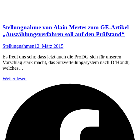
Stellungnahme von Alain Mertes zum GE-Artikel
„Auszählungsverfahren soll auf den Prüfstand“
Stellungnahmen
12. März 2015
Es freut uns sehr, dass jetzt auch die ProDG sich für unseren
Vorschlag stark macht, das Sitzverteilungssystem nach D‘Hondt,
welches…
Weiter lesen