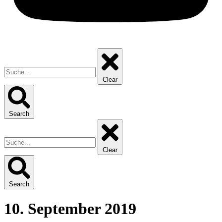
Clear
Search
Clear
Search
10. September 2019