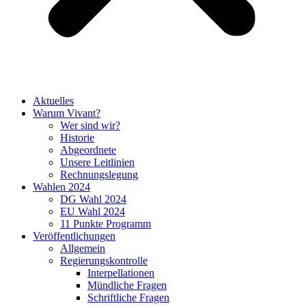
Aktuelles
Warum Vivant?
Wer sind wir?
Historie
Abgeordnete
Unsere Leitlinien
Rechnungslegung
Wahlen 2024
DG Wahl 2024
EU Wahl 2024
11 Punkte Programm
Veröffentlichungen
Allgemein
Regierungskontrolle
Interpellationen
Mündliche Fragen
Schriftliche Fragen