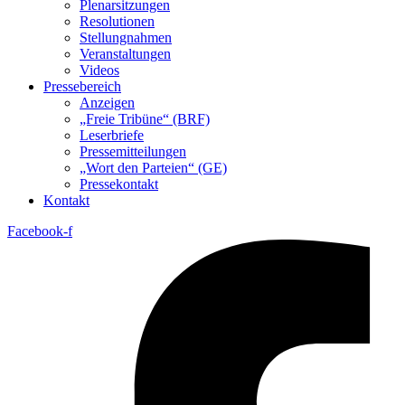
Plenarsitzungen
Resolutionen
Stellungnahmen
Veranstaltungen
Videos
Pressebereich
Anzeigen
„Freie Tribüne“ (BRF)
Leserbriefe
Pressemitteilungen
„Wort den Parteien“ (GE)
Pressekontakt
Kontakt
Facebook-f