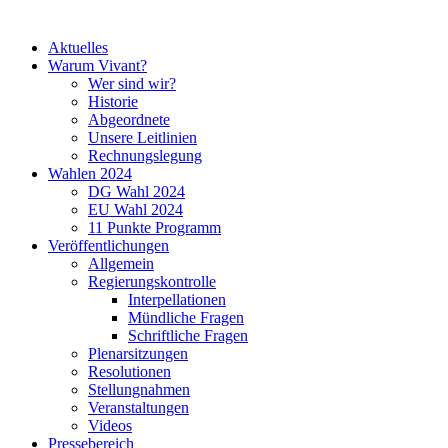
Aktuelles
Warum Vivant?
Wer sind wir?
Historie
Abgeordnete
Unsere Leitlinien
Rechnungslegung
Wahlen 2024
DG Wahl 2024
EU Wahl 2024
11 Punkte Programm
Veröffentlichungen
Allgemein
Regierungskontrolle
Interpellationen
Mündliche Fragen
Schriftliche Fragen
Plenarsitzungen
Resolutionen
Stellungnahmen
Veranstaltungen
Videos
Pressebereich