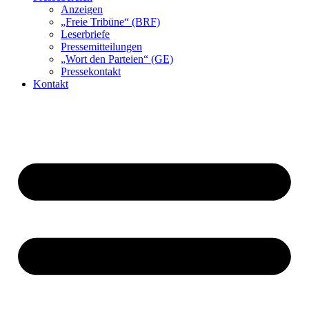
Anzeigen
„Freie Tribüne“ (BRF)
Leserbriefe
Pressemitteilungen
„Wort den Parteien“ (GE)
Pressekontakt
Kontakt