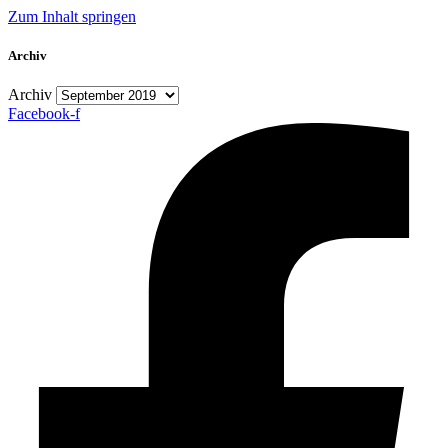
Zum Inhalt springen
Archiv
Archiv
Facebook-f