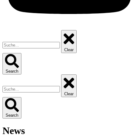
Clear
Search
Clear
Search
News