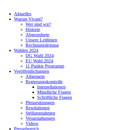
Aktuelles
Warum Vivant?
Wer sind wir?
Historie
Abgeordnete
Unsere Leitlinien
Rechnungslegung
Wahlen 2024
DG Wahl 2024
EU Wahl 2024
11 Punkte Programm
Veröffentlichungen
Allgemein
Regierungskontrolle
Interpellationen
Mündliche Fragen
Schriftliche Fragen
Plenarsitzungen
Resolutionen
Stellungnahmen
Veranstaltungen
Videos
Pressebereich