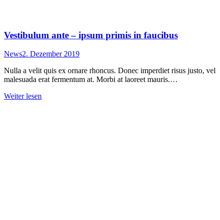
Vestibulum ante – ipsum primis in faucibus
News
2. Dezember 2019
Nulla a velit quis ex ornare rhoncus. Donec imperdiet risus justo, vel
malesuada erat fermentum at. Morbi at laoreet mauris.…
Weiter lesen