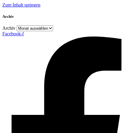
Zum Inhalt springen
Archiv
Archiv
Facebook-f