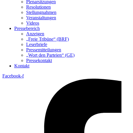
Plenarsitzungen
Resolutionen
Stellungnahmen
Veranstaltungen
Videos
Pressebereich
Anzeigen
„Freie Tribüne“ (BRF)
Leserbriefe
Pressemitteilungen
„Wort den Parteien“ (GE)
Pressekontakt
Kontakt
Facebook-f