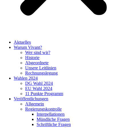
Aktuelles
Warum Vivant?
Wer sind wir?
Historie
Abgeordnete
Unsere Leitlinien
Rechnungslegung
Wahlen 2024
DG Wahl 2024
EU Wahl 2024
11 Punkte Programm
Veröffentlichungen
Allgemein
Regierungskontrolle
Interpellationen
Mündliche Fragen
Schriftliche Fragen