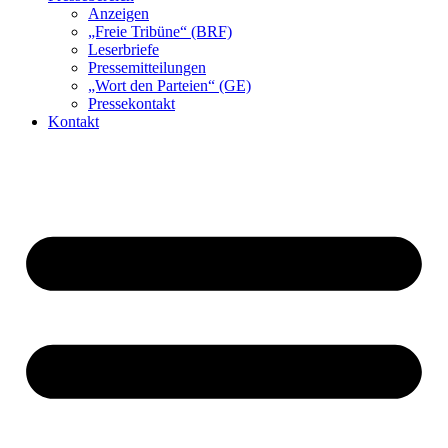
Anzeigen
„Freie Tribüne“ (BRF)
Leserbriefe
Pressemitteilungen
„Wort den Parteien“ (GE)
Pressekontakt
Kontakt