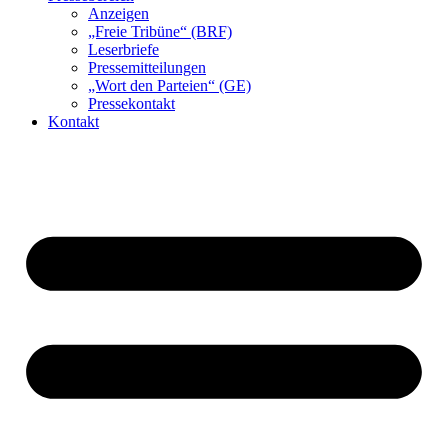
Anzeigen
„Freie Tribüne“ (BRF)
Leserbriefe
Pressemitteilungen
„Wort den Parteien“ (GE)
Pressekontakt
Kontakt