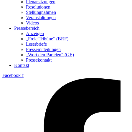
Plenarsitzungen
Resolutionen
Stellungnahmen
Veranstaltungen
Videos
Pressebereich
Anzeigen
„Freie Tribüne“ (BRF)
Leserbriefe
Pressemitteilungen
„Wort den Parteien“ (GE)
Pressekontakt
Kontakt
Facebook-f