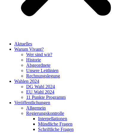
Aktuelles
Warum Vivant?
Wer sind wir?
Historie
Abgeordnete
Unsere Leitlinien
Rechnungslegung
Wahlen 2024
DG Wahl 2024
EU Wahl 2024
11 Punkte Programm
Veröffentlichungen
Allgemein
Regierungskontrolle
Interpellationen
Mündliche Fragen
Schriftliche Fragen