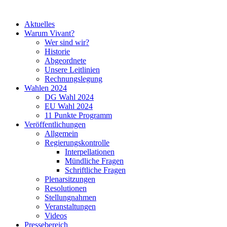
Aktuelles
Warum Vivant?
Wer sind wir?
Historie
Abgeordnete
Unsere Leitlinien
Rechnungslegung
Wahlen 2024
DG Wahl 2024
EU Wahl 2024
11 Punkte Programm
Veröffentlichungen
Allgemein
Regierungskontrolle
Interpellationen
Mündliche Fragen
Schriftliche Fragen
Plenarsitzungen
Resolutionen
Stellungnahmen
Veranstaltungen
Videos
Pressebereich