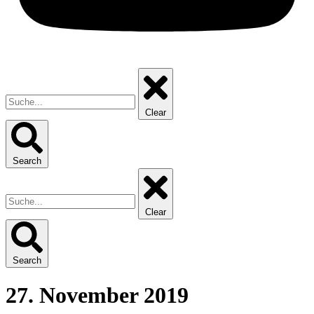
Clear
Search
Clear
Search
27. November 2019