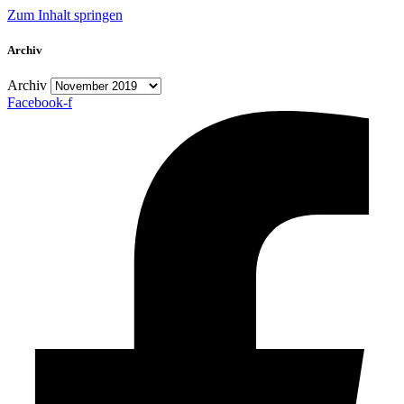
Zum Inhalt springen
Archiv
Archiv
Facebook-f