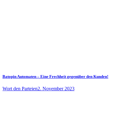
Batopin Automaten – Eine Frechheit gegenüber den Kunden!
Wort den Parteien
2. November 2023