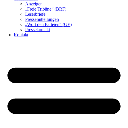
Anzeigen
„Freie Tribüne“ (BRF)
Leserbriefe
Pressemitteilungen
„Wort den Parteien“ (GE)
Pressekontakt
Kontakt