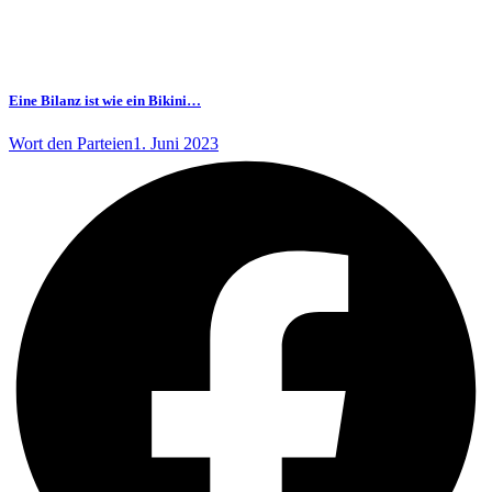
Eine Bilanz ist wie ein Bikini…
Wort den Parteien
1. Juni 2023