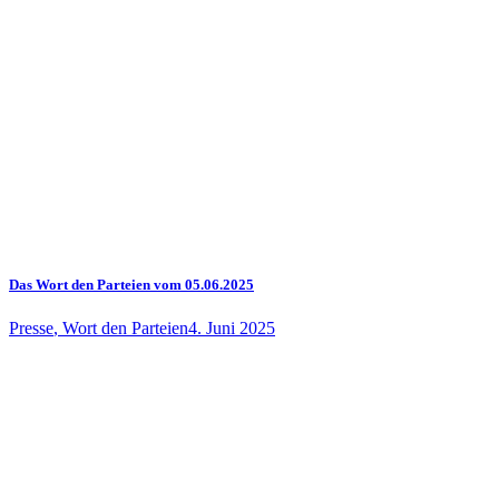
Das Wort den Parteien vom 05.06.2025
Presse
,
Wort den Parteien
4. Juni 2025