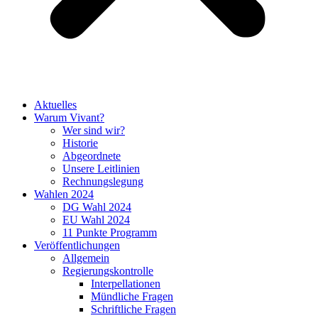
Aktuelles
Warum Vivant?
Wer sind wir?
Historie
Abgeordnete
Unsere Leitlinien
Rechnungslegung
Wahlen 2024
DG Wahl 2024
EU Wahl 2024
11 Punkte Programm
Veröffentlichungen
Allgemein
Regierungskontrolle
Interpellationen
Mündliche Fragen
Schriftliche Fragen