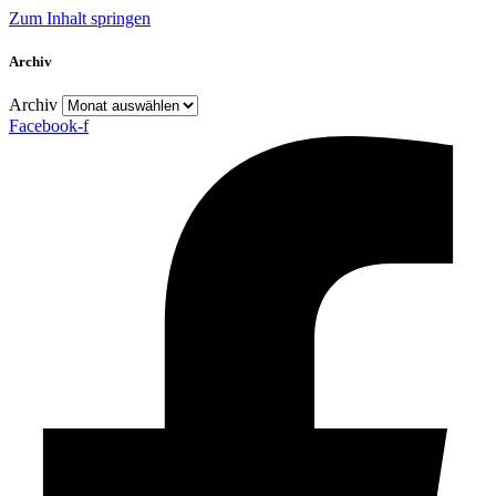
Zum Inhalt springen
Archiv
Archiv
Facebook-f