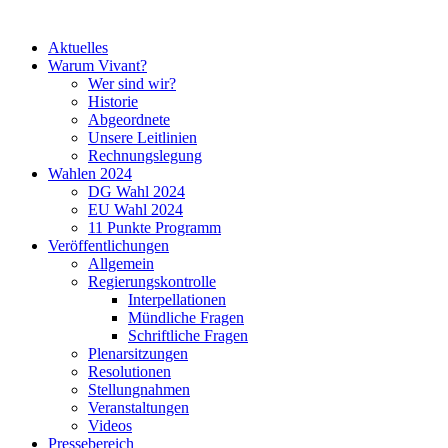
Aktuelles
Warum Vivant?
Wer sind wir?
Historie
Abgeordnete
Unsere Leitlinien
Rechnungslegung
Wahlen 2024
DG Wahl 2024
EU Wahl 2024
11 Punkte Programm
Veröffentlichungen
Allgemein
Regierungskontrolle
Interpellationen
Mündliche Fragen
Schriftliche Fragen
Plenarsitzungen
Resolutionen
Stellungnahmen
Veranstaltungen
Videos
Pressebereich