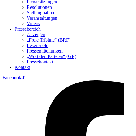
Plenarsitzungen
Resolutionen
Stellungnahmen
Veranstaltungen
Videos
Pressebereich
Anzeigen
„Freie Tribüne“ (BRF)
Leserbriefe
Pressemitteilungen
„Wort den Parteien“ (GE)
Pressekontakt
Kontakt
Facebook-f