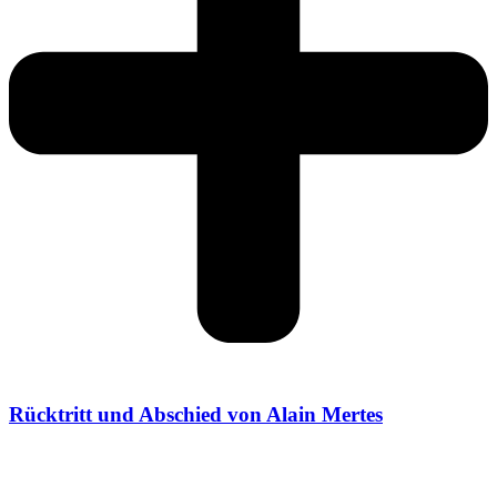
Rücktritt und Abschied von Alain Mertes