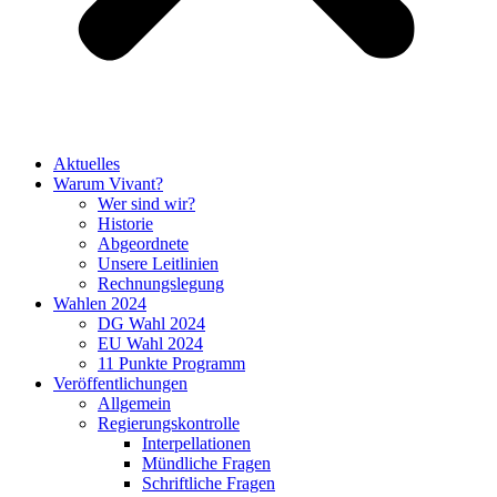
Aktuelles
Warum Vivant?
Wer sind wir?
Historie
Abgeordnete
Unsere Leitlinien
Rechnungslegung
Wahlen 2024
DG Wahl 2024
EU Wahl 2024
11 Punkte Programm
Veröffentlichungen
Allgemein
Regierungskontrolle
Interpellationen
Mündliche Fragen
Schriftliche Fragen