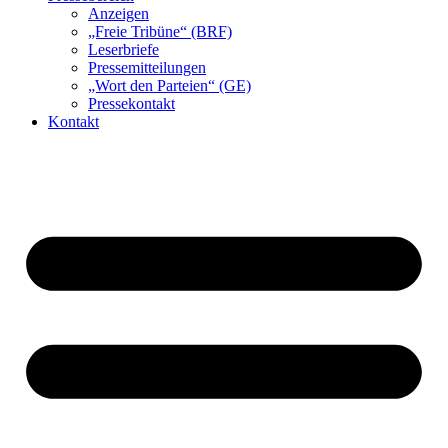
Anzeigen
„Freie Tribüne“ (BRF)
Leserbriefe
Pressemitteilungen
„Wort den Parteien“ (GE)
Pressekontakt
Kontakt