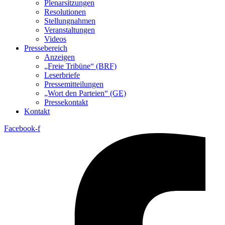
Plenarsitzungen
Resolutionen
Stellungnahmen
Veranstaltungen
Videos
Pressebereich
Anzeigen
„Freie Tribüne“ (BRF)
Leserbriefe
Pressemitteilungen
„Wort den Parteien“ (GE)
Pressekontakt
Kontakt
Facebook-f