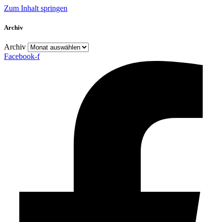
Zum Inhalt springen
Archiv
Archiv
Facebook-f