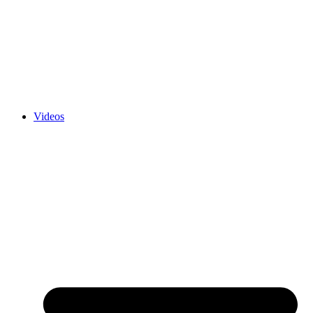
Videos