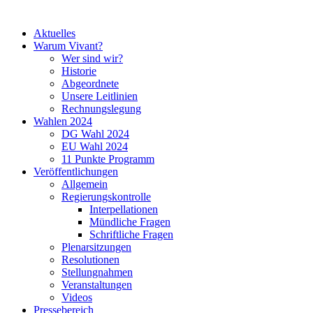
Aktuelles
Warum Vivant?
Wer sind wir?
Historie
Abgeordnete
Unsere Leitlinien
Rechnungslegung
Wahlen 2024
DG Wahl 2024
EU Wahl 2024
11 Punkte Programm
Veröffentlichungen
Allgemein
Regierungskontrolle
Interpellationen
Mündliche Fragen
Schriftliche Fragen
Plenarsitzungen
Resolutionen
Stellungnahmen
Veranstaltungen
Videos
Pressebereich