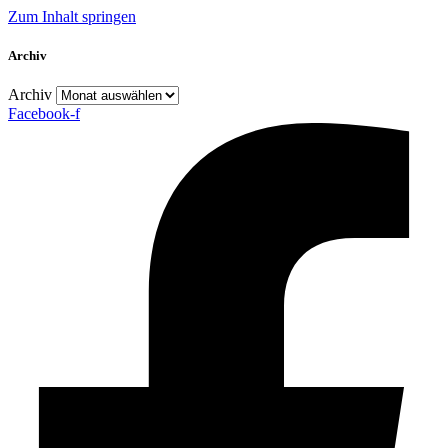
Zum Inhalt springen
Archiv
Archiv
Facebook-f