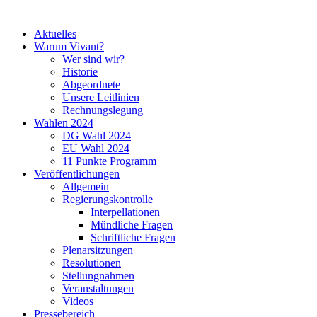
Aktuelles
Warum Vivant?
Wer sind wir?
Historie
Abgeordnete
Unsere Leitlinien
Rechnungslegung
Wahlen 2024
DG Wahl 2024
EU Wahl 2024
11 Punkte Programm
Veröffentlichungen
Allgemein
Regierungskontrolle
Interpellationen
Mündliche Fragen
Schriftliche Fragen
Plenarsitzungen
Resolutionen
Stellungnahmen
Veranstaltungen
Videos
Pressebereich