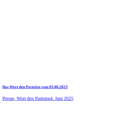
Das Wort den Parteien vom 05.06.2025
Presse
,
Wort den Parteien
4. Juni 2025