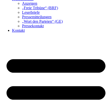
Anzeigen
„Freie Tribüne“ (BRF)
Leserbriefe
Pressemitteilungen
„Wort den Parteien“ (GE)
Pressekontakt
Kontakt