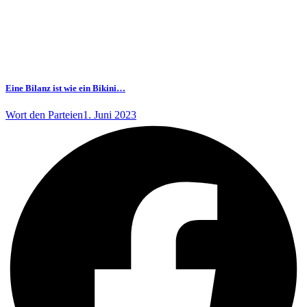
Eine Bilanz ist wie ein Bikini…
Wort den Parteien
1. Juni 2023