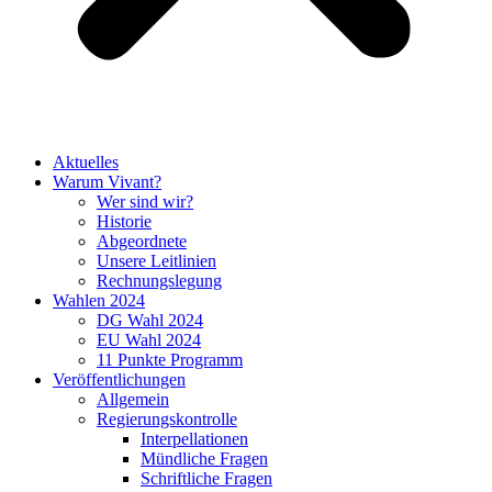
Aktuelles
Warum Vivant?
Wer sind wir?
Historie
Abgeordnete
Unsere Leitlinien
Rechnungslegung
Wahlen 2024
DG Wahl 2024
EU Wahl 2024
11 Punkte Programm
Veröffentlichungen
Allgemein
Regierungskontrolle
Interpellationen
Mündliche Fragen
Schriftliche Fragen