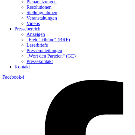
Plenarsitzungen
Resolutionen
Stellungnahmen
Veranstaltungen
Videos
Pressebereich
Anzeigen
„Freie Tribüne“ (BRF)
Leserbriefe
Pressemitteilungen
„Wort den Parteien“ (GE)
Pressekontakt
Kontakt
Facebook-f