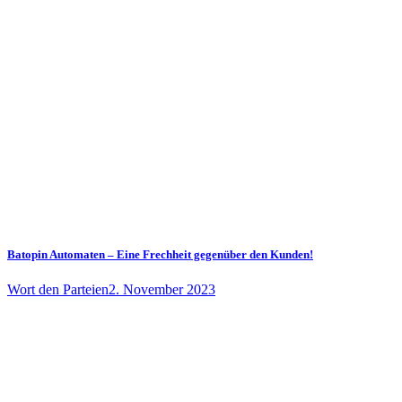
Batopin Automaten – Eine Frechheit gegenüber den Kunden!
Wort den Parteien
2. November 2023