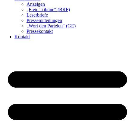
Anzeigen
„Freie Tribüne“ (BRF)
Leserbriefe
Pressemitteilungen
„Wort den Parteien“ (GE)
Pressekontakt
Kontakt