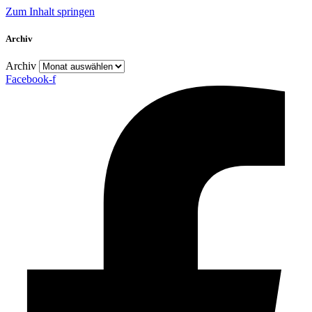
Zum Inhalt springen
Archiv
Archiv
Facebook-f