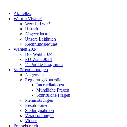
Aktuelles
Warum Vivant?
Wer sind wir?
Historie
Abgeordnete
Unsere Leitlinien
Rechnungslegung
Wahlen 2024
DG Wahl 2024
EU Wahl 2024
11 Punkte Programm
Veröffentlichungen
Allgemein
Regierungskontrolle
Interpellationen
Mündliche Fragen
Schriftliche Fragen
Plenarsitzungen
Resolutionen
Stellungnahmen
Veranstaltungen
Videos
Pressebereich