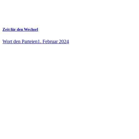
Zeit für den Wechsel
Wort den Parteien
1. Februar 2024