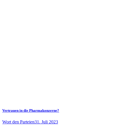
Vertrauen in die Pharmakonzerne?
Wort den Parteien
31. Juli 2023