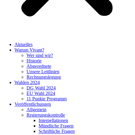
Aktuelles
Warum Vivant?
Wer sind wir?
Historie
Abgeordnete
Unsere Leitlinien
Rechnungslegung
Wahlen 2024
DG Wahl 2024
EU Wahl 2024
11 Punkte Programm
Veröffentlichungen
Allgemein
Regierungskontrolle
Interpellationen
Mündliche Fragen
Schriftliche Fragen