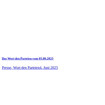
Das Wort den Parteien vom 05.06.2025
Presse
,
Wort den Parteien
4. Juni 2025