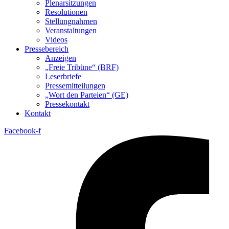
Plenarsitzungen
Resolutionen
Stellungnahmen
Veranstaltungen
Videos
Pressebereich
Anzeigen
„Freie Tribüne“ (BRF)
Leserbriefe
Pressemitteilungen
„Wort den Parteien“ (GE)
Pressekontakt
Kontakt
Facebook-f