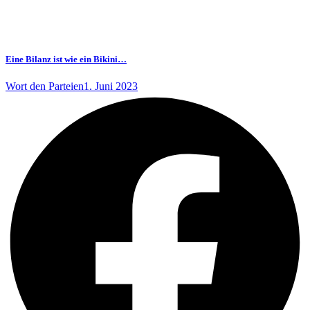
Eine Bilanz ist wie ein Bikini…
Wort den Parteien
1. Juni 2023