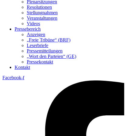
Plenarsitzungen
Resolutionen
Stellungnahmen
Veranstaltungen
Videos
Pressebereich
Anzeigen
„Freie Tribüne“ (BRF)
Leserbriefe
Pressemitteilungen
„Wort den Parteien“ (GE)
Pressekontakt
Kontakt
Facebook-f