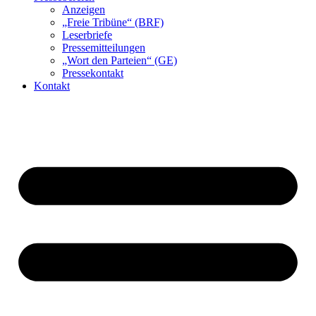
Anzeigen
„Freie Tribüne“ (BRF)
Leserbriefe
Pressemitteilungen
„Wort den Parteien“ (GE)
Pressekontakt
Kontakt