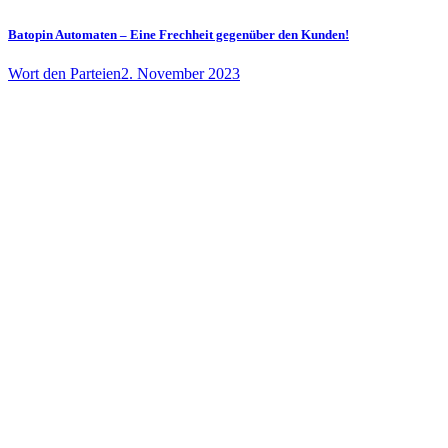
Batopin Automaten – Eine Frechheit gegenüber den Kunden!
Wort den Parteien
2. November 2023