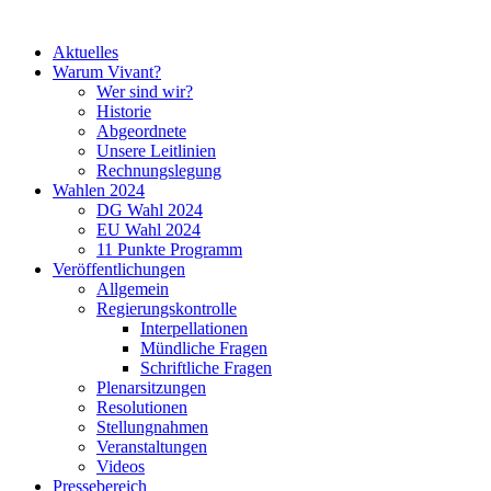
Aktuelles
Warum Vivant?
Wer sind wir?
Historie
Abgeordnete
Unsere Leitlinien
Rechnungslegung
Wahlen 2024
DG Wahl 2024
EU Wahl 2024
11 Punkte Programm
Veröffentlichungen
Allgemein
Regierungskontrolle
Interpellationen
Mündliche Fragen
Schriftliche Fragen
Plenarsitzungen
Resolutionen
Stellungnahmen
Veranstaltungen
Videos
Pressebereich