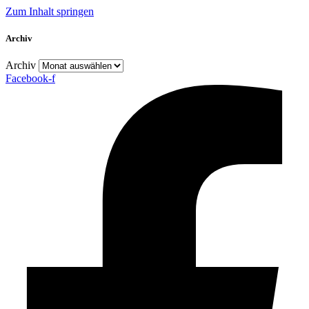
Zum Inhalt springen
Archiv
Archiv
Facebook-f