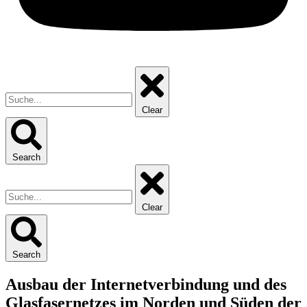
Clear
Search
Clear
Search
Ausbau der Internetverbindung und des
Glasfasernetzes im Norden und Süden der