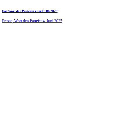
Das Wort den Parteien vom 05.06.2025
Presse
,
Wort den Parteien
4. Juni 2025