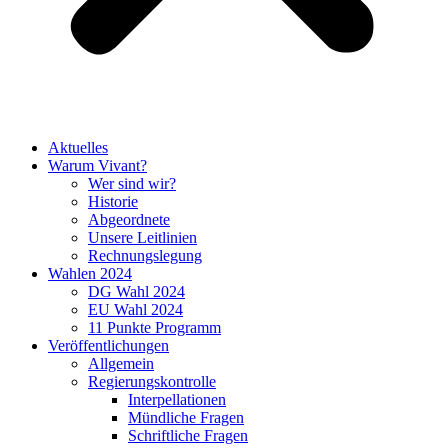
Aktuelles
Warum Vivant?
Wer sind wir?
Historie
Abgeordnete
Unsere Leitlinien
Rechnungslegung
Wahlen 2024
DG Wahl 2024
EU Wahl 2024
11 Punkte Programm
Veröffentlichungen
Allgemein
Regierungskontrolle
Interpellationen
Mündliche Fragen
Schriftliche Fragen