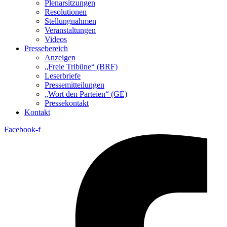
Plenarsitzungen
Resolutionen
Stellungnahmen
Veranstaltungen
Videos
Pressebereich
Anzeigen
„Freie Tribüne“ (BRF)
Leserbriefe
Pressemitteilungen
„Wort den Parteien“ (GE)
Pressekontakt
Kontakt
Facebook-f