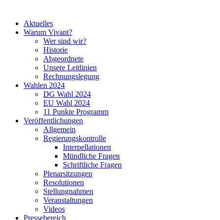
Aktuelles
Warum Vivant?
Wer sind wir?
Historie
Abgeordnete
Unsere Leitlinien
Rechnungslegung
Wahlen 2024
DG Wahl 2024
EU Wahl 2024
11 Punkte Programm
Veröffentlichungen
Allgemein
Regierungskontrolle
Interpellationen
Mündliche Fragen
Schriftliche Fragen
Plenarsitzungen
Resolutionen
Stellungnahmen
Veranstaltungen
Videos
Pressebereich