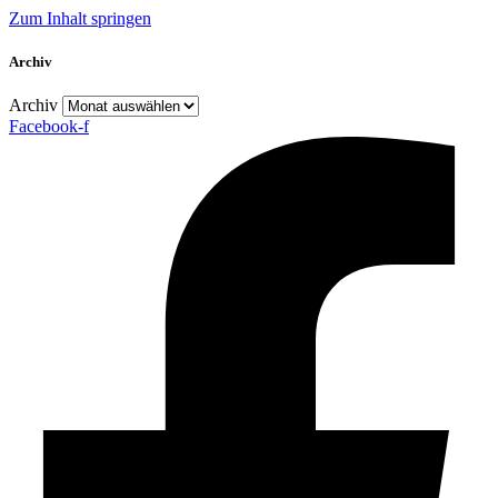
Zum Inhalt springen
Archiv
Archiv
Facebook-f