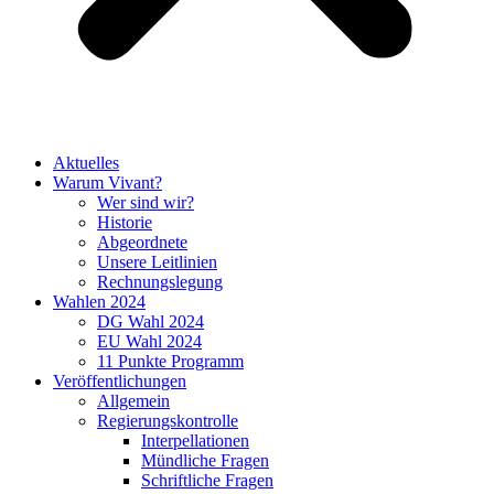
Aktuelles
Warum Vivant?
Wer sind wir?
Historie
Abgeordnete
Unsere Leitlinien
Rechnungslegung
Wahlen 2024
DG Wahl 2024
EU Wahl 2024
11 Punkte Programm
Veröffentlichungen
Allgemein
Regierungskontrolle
Interpellationen
Mündliche Fragen
Schriftliche Fragen