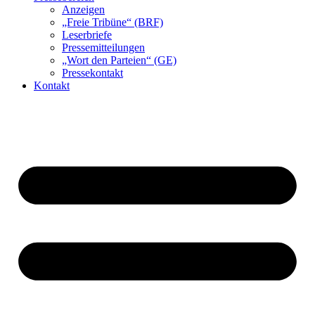
Anzeigen
„Freie Tribüne“ (BRF)
Leserbriefe
Pressemitteilungen
„Wort den Parteien“ (GE)
Pressekontakt
Kontakt