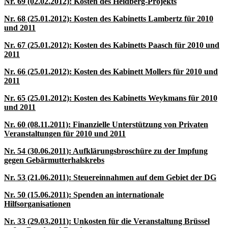
Nr. 69 (02.02.2012): Kosten des Heidberg-Projekts
Nr. 68 (25.01.2012): Kosten des Kabinetts Lambertz für 2010
und 2011
Nr. 67 (25.01.2012): Kosten des Kabinetts Paasch für 2010 und
2011
Nr. 66 (25.01.2012): Kosten des Kabinett Mollers für 2010 und
2011
Nr. 65 (25.01.2012): Kosten des Kabinetts Weykmans für 2010
und 2011
Nr. 60 (08.11.2011): Finanzielle Unterstützung von Privaten
Veranstaltungen für 2010 und 2011
Nr. 54 (30.06.2011): Aufklärungsbroschüre zu der Impfung
gegen Gebärmutterhalskrebs
Nr. 53 (21.06.2011): Steuereinnahmen auf dem Gebiet der DG
Nr. 50 (15.06.2011): Spenden an internationale
Hilfsorganisationen
Nr. 33 (29.03.2011): Unkosten für die Veranstaltung Brüssel