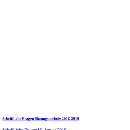
Schriftliche Fragen Sitzungsperiode 2018-2019
Schriftliche Fragen
16. Januar 2019