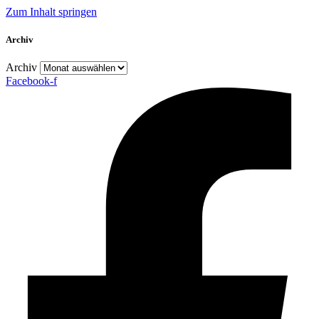
Zum Inhalt springen
Archiv
Archiv
Facebook-f