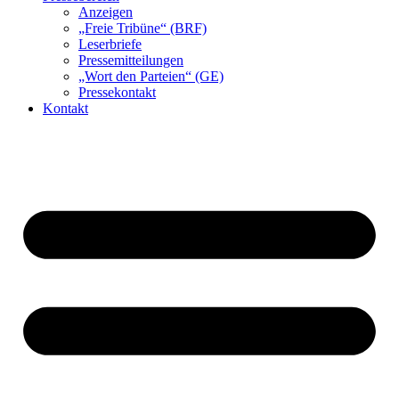
Anzeigen
„Freie Tribüne“ (BRF)
Leserbriefe
Pressemitteilungen
„Wort den Parteien“ (GE)
Pressekontakt
Kontakt