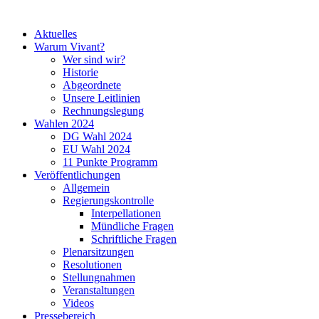
Aktuelles
Warum Vivant?
Wer sind wir?
Historie
Abgeordnete
Unsere Leitlinien
Rechnungslegung
Wahlen 2024
DG Wahl 2024
EU Wahl 2024
11 Punkte Programm
Veröffentlichungen
Allgemein
Regierungskontrolle
Interpellationen
Mündliche Fragen
Schriftliche Fragen
Plenarsitzungen
Resolutionen
Stellungnahmen
Veranstaltungen
Videos
Pressebereich