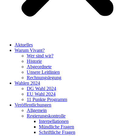
Aktuelles
Warum Vivant?
Wer sind wir?
Historie
Abgeordnete
Unsere Leitlinien
Rechnungslegung
Wahlen 2024
DG Wahl 2024
EU Wahl 2024
11 Punkte Programm
Veröffentlichungen
Allgemein
Regierungskontrolle
Interpellationen
Mündliche Fragen
Schriftliche Fragen