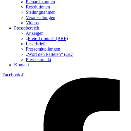
Plenarsitzungen
Resolutionen
Stellungnahmen
Veranstaltungen
Videos
Pressebereich
Anzeigen
„Freie Tribüne“ (BRF)
Leserbriefe
Pressemitteilungen
„Wort den Parteien“ (GE)
Pressekontakt
Kontakt
Facebook-f