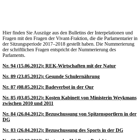
Hier finden Sie Auszüge aus den Bulletins der Interpelationen und
Fragen mit den Fragen der Vivant-Fraktion, die die Parlamentarier in
der Sitzungsperiode 2017–2018 gestellt haben. Die Nummerierung
der schriftlichen Fragen entspricht der Nummerierung des
Parlaments.
Nr. 94 (15.06.2012): REK-Wirtschaften mit der Natur
Nr. 89 (23.05.2012): Gesunde Schulernährung
Nr. 87 (08.05.2012): Badeverbot in der Our
Nr. 85 (03.05.2012): Kosten Kabinett von Ministerin Weykmans
zwischen 2010 und 2011
Nr. 84 (26.04.2012): Bezuschussung von Spitzensportlern in der
DG
Nr. 83 (26.04.2012): Bezuschussung des Sports in der DG