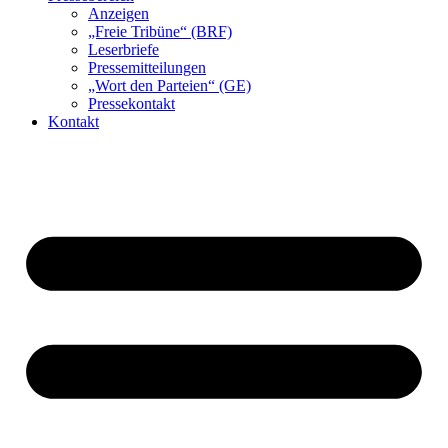
Anzeigen
„Freie Tribüne“ (BRF)
Leserbriefe
Pressemitteilungen
„Wort den Parteien“ (GE)
Pressekontakt
Kontakt