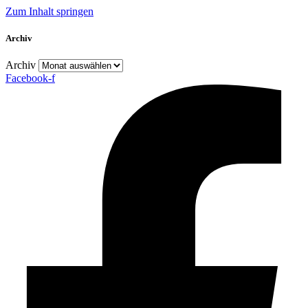
Zum Inhalt springen
Archiv
Archiv
Facebook-f