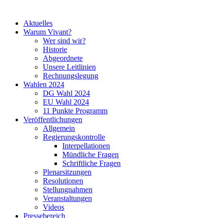
Aktuelles
Warum Vivant?
Wer sind wir?
Historie
Abgeordnete
Unsere Leitlinien
Rechnungslegung
Wahlen 2024
DG Wahl 2024
EU Wahl 2024
11 Punkte Programm
Veröffentlichungen
Allgemein
Regierungskontrolle
Interpellationen
Mündliche Fragen
Schriftliche Fragen
Plenarsitzungen
Resolutionen
Stellungnahmen
Veranstaltungen
Videos
Pressebereich