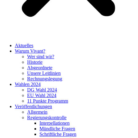
Aktuelles
Warum Vivant?
Wer sind wir?
Historie
Abgeordnete
Unsere Leitlinien
Rechnungslegung
Wahlen 2024
DG Wahl 2024
EU Wahl 2024
11 Punkte Programm
Veröffentlichungen
Allgemein
Regierungskontrolle
Interpellationen
Mündliche Fragen
Schriftliche Fragen