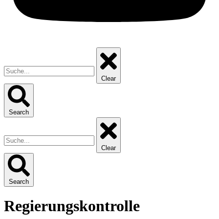
Clear
Search
Clear
Search
Regierungskontrolle