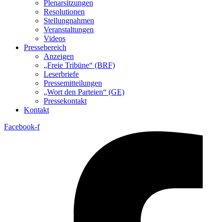
Plenarsitzungen
Resolutionen
Stellungnahmen
Veranstaltungen
Videos
Pressebereich
Anzeigen
„Freie Tribüne“ (BRF)
Leserbriefe
Pressemitteilungen
„Wort den Parteien“ (GE)
Pressekontakt
Kontakt
Facebook-f