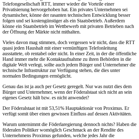
Telefongesellschaft RTT, immer wieder die Vorteile einer
Privatisierung hervorgehoben hat. Ein privates Unternehmen sei
dynamischer, könne der rasanten technischen Entwicklung besser
folgen und sei kostengünstiger als ein Staatsbetrieb. Außerdem
könne ein Staatsbetrieb im Wettbewerb mit privaten Betrieben nach
der Öffnung der Märkte nicht mithalten.
Vieles davon mag stimmen, doch vergessen wir nicht, dass die RTT
quasi jeden Haushalt mit einer vernünftigen Telefonleitung
ausstattete, ob rentabel oder nicht. In einer Zeit, in der die öffentliche
Hand immer mehr die Kontaktaufnahme zu ihren Behörden in die
digitale Welt verlegt, sollte auch jedem Bürger und Unternehmer die
technische Infrastruktur zur Verfügung stehen, die dies unter
normalen Bedingungen ermöglicht.
Genau das ist ja auch per Gesetz geregelt. Nur was nutzt dies dem
Bürger und Unternehmer, wenn der Föderalstaat sich nicht an sein
eigenes Gesetz hält bzw. es nicht anwendet?
Der Föderalstaat ist mit 53,51% Hauptaktionär von Proximus. Er
verfügt somit über einen gewissen Einfluss auf dessen Aktivitäten.
Warum unternimmt die Föderlaregierung dennoch nichts? Haben die
föderalen Politiker womöglich Geschmack an der Rendite des
Unternehmens Proximus gefunden, welche jedes Jahr die