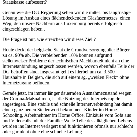
Staatskasse aufbessert?
Genau wie die DG-Regierung sehen wir die mittel- bis langfristige
Lösung im Ausbau eines flächendeckenden Glasfasernetzes, einen
Weg, den unsere Nachbarn aus Luxemburg bereits erfolgreich
eingeschlagen haben .
Die Frage ist nur, wie erreichen wir dieses Ziel ?
Heute deckt der belgische Staat die Grundversorgung aller Bürger
zu ca. 90% ab. Die verbleibenden 10% können aufgrund
stellenweiser Probleme der technischen Machbarkeit nicht an eine
Internetanbindung angeschlossen werden, wovon ebenfalls Teile der
DG betroffen sind. Insgesamt geht es hierbei um ca. 3.500
Haushalte in Belgien, die sich auf einem sg. „weißen Fleck“ ohne
Internetzugang befinden.
Gerade jetzt, im immer länger dauernden Ausnahmezustand wegen
der Corona-Maßnahmen, ist die Nutzung des Internets rapide
angestiegen. Eine stabile und schnelle Internetverbindung hat damit
einen ganz neuen Stellenwert bekommen. Kinder im Home
Schooling, Arbeitnehmer im Home Office, Einkäufe vom Sofa aus
und Videocalls mit der Familie: Weite Teile des alltäglichen Lebens
wurden ins Internet verlagert und funktionieren oftmals nur schlecht
oder gar nicht ohne eine schnelle Leitung.