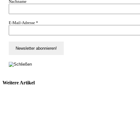
Nachname
E-Mail-Adresse
*
Weitere Artikel