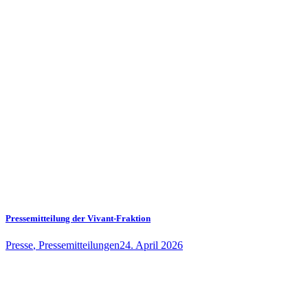
Pressemitteilung der Vivant-Fraktion
Presse
,
Pressemitteilungen
24. April 2026