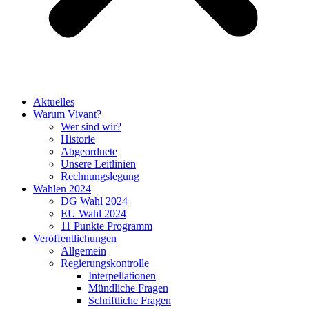
Aktuelles
Warum Vivant?
Wer sind wir?
Historie
Abgeordnete
Unsere Leitlinien
Rechnungslegung
Wahlen 2024
DG Wahl 2024
EU Wahl 2024
11 Punkte Programm
Veröffentlichungen
Allgemein
Regierungskontrolle
Interpellationen
Mündliche Fragen
Schriftliche Fragen