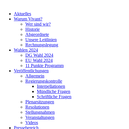
Aktuelles
Warum Vivant?
Wer sind wir?
Historie
Abgeordnete
Unsere Leitlinien
Rechnungslegung
Wahlen 2024
DG Wahl 2024
EU Wahl 2024
11 Punkte Programm
Veröffentlichungen
Allgemein
Regierungskontrolle
Interpellationen
Mündliche Fragen
Schriftliche Fragen
Plenarsitzungen
Resolutionen
Stellungnahmen
Veranstaltungen
Videos
Pressebereich