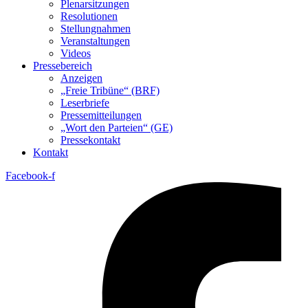
Plenarsitzungen
Resolutionen
Stellungnahmen
Veranstaltungen
Videos
Pressebereich
Anzeigen
„Freie Tribüne“ (BRF)
Leserbriefe
Pressemitteilungen
„Wort den Parteien“ (GE)
Pressekontakt
Kontakt
Facebook-f