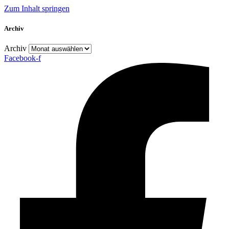
Zum Inhalt springen
Archiv
Archiv
Facebook-f