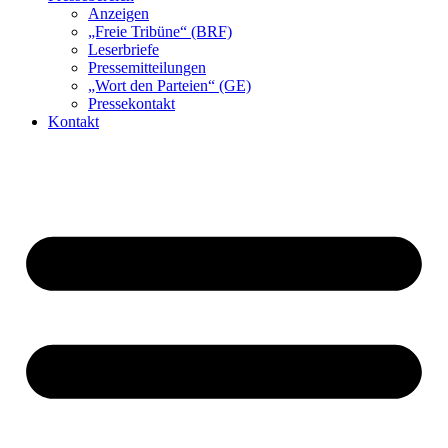
Anzeigen
„Freie Tribüne“ (BRF)
Leserbriefe
Pressemitteilungen
„Wort den Parteien“ (GE)
Pressekontakt
Kontakt