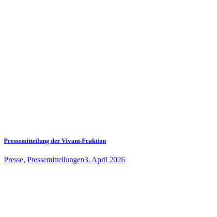
Pressemitteilung der Vivant-Fraktion
Presse
,
Pressemitteilungen
3. April 2026