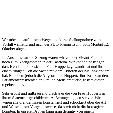
Wir möchten auf diesem Wege eine kurze Stellungnahme zum
Vorfall während und nach der PDG-Plenarsitzung vom Montag 12.
Oktober abgeben.
Im Anschluss an die Sitzung waren wir von der Vivant-Fraktion
noch zum Nachgespräch in der Cafeteria. Wir können bestätigen,
dass Herr Lambertz sich an Frau Huppertz gewandt hat und ihr in
einem ruhigen Ton die Sache mit dem Abhören der Mailbox erklärt
hat. Nachdem jedoch die Abgeordnete Huppertz ihre Kritik an den
Parlamentspräsidenten an Ort und Stelle erneuerte, rastete dieser
regelrecht aus.
Sehr erbost und aufbrausend brachte er die von Frau Huppertz in
ihrem Statement geschilderten Äußerungen gegen sie vor. Wir
waren alle drei dermaßen konsterniert und schockiert über die Art
und Weise dieser Vorgehensweise, dass wir nicht direkt reagieren
konnten. In unseren Augen kann man definitiv von einem