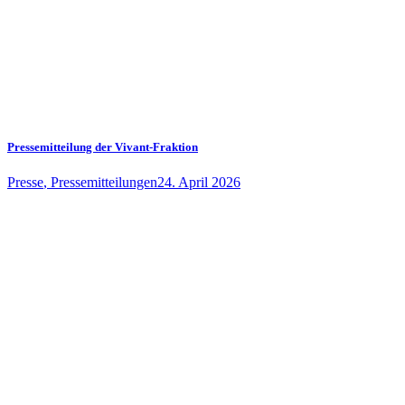
Pressemitteilung der Vivant-Fraktion
Presse
,
Pressemitteilungen
24. April 2026