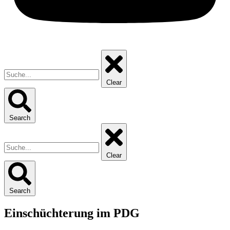
Clear
Search
Clear
Search
Einschüchterung im PDG