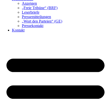
Anzeigen
„Freie Tribüne“ (BRF)
Leserbriefe
Pressemitteilungen
„Wort den Parteien“ (GE)
Pressekontakt
Kontakt