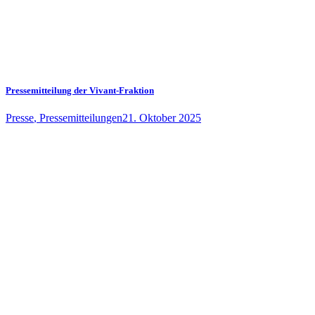
Pressemitteilung der Vivant-Fraktion
Presse
,
Pressemitteilungen
21. Oktober 2025