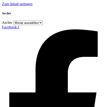
Zum Inhalt springen
Archiv
Archiv
Facebook-f