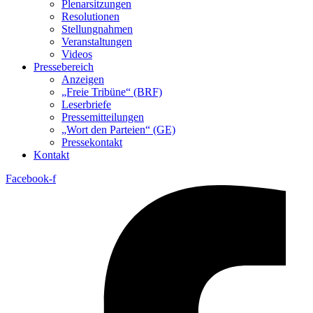
Plenarsitzungen
Resolutionen
Stellungnahmen
Veranstaltungen
Videos
Pressebereich
Anzeigen
„Freie Tribüne“ (BRF)
Leserbriefe
Pressemitteilungen
„Wort den Parteien“ (GE)
Pressekontakt
Kontakt
Facebook-f