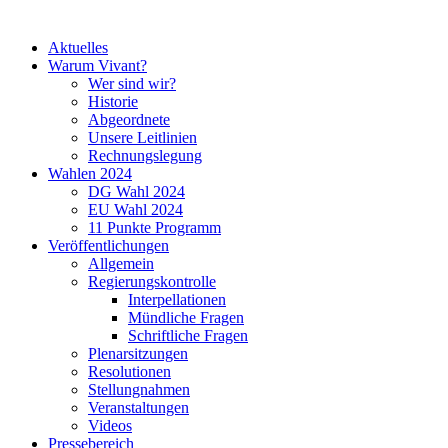
Aktuelles
Warum Vivant?
Wer sind wir?
Historie
Abgeordnete
Unsere Leitlinien
Rechnungslegung
Wahlen 2024
DG Wahl 2024
EU Wahl 2024
11 Punkte Programm
Veröffentlichungen
Allgemein
Regierungskontrolle
Interpellationen
Mündliche Fragen
Schriftliche Fragen
Plenarsitzungen
Resolutionen
Stellungnahmen
Veranstaltungen
Videos
Pressebereich