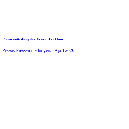
Pressemitteilung der Vivant-Fraktion
Presse
,
Pressemitteilungen
3. April 2026