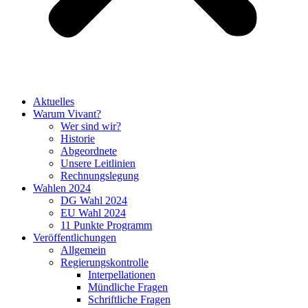
Aktuelles
Warum Vivant?
Wer sind wir?
Historie
Abgeordnete
Unsere Leitlinien
Rechnungslegung
Wahlen 2024
DG Wahl 2024
EU Wahl 2024
11 Punkte Programm
Veröffentlichungen
Allgemein
Regierungskontrolle
Interpellationen
Mündliche Fragen
Schriftliche Fragen