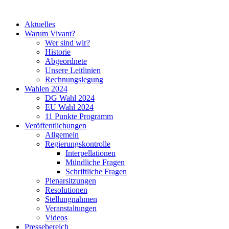
Aktuelles
Warum Vivant?
Wer sind wir?
Historie
Abgeordnete
Unsere Leitlinien
Rechnungslegung
Wahlen 2024
DG Wahl 2024
EU Wahl 2024
11 Punkte Programm
Veröffentlichungen
Allgemein
Regierungskontrolle
Interpellationen
Mündliche Fragen
Schriftliche Fragen
Plenarsitzungen
Resolutionen
Stellungnahmen
Veranstaltungen
Videos
Pressebereich