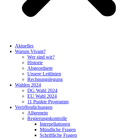
Aktuelles
Warum Vivant?
Wer sind wir?
Historie
Abgeordnete
Unsere Leitlinien
Rechnungslegung
Wahlen 2024
DG Wahl 2024
EU Wahl 2024
11 Punkte Programm
Veröffentlichungen
Allgemein
Regierungskontrolle
Interpellationen
Mündliche Fragen
Schriftliche Fragen