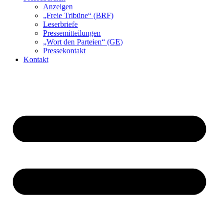
Anzeigen
„Freie Tribüne“ (BRF)
Leserbriefe
Pressemitteilungen
„Wort den Parteien“ (GE)
Pressekontakt
Kontakt