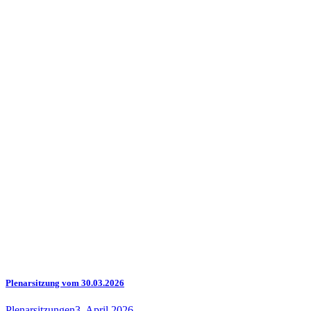
Plenarsitzung vom 30.03.2026
Plenarsitzungen
3. April 2026