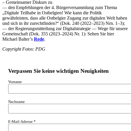
– Gemeinsamer Diskurs zu
— den Empfehlungen der 4. Bürgerversammlung zum Thema
„Digitale Teilhabe in Ostbelgien! Wie kann die Politik
gewährleisten, dass alle Ostbelgier Zugang zur digitalen Welt haben
und sich in ihr zurechtfinden?“ (Dok. 240 (2022–2023) Nrn. 1–3);
— der Regierungsmitteilung zur Digitalstrategie — Wege für unsere
Gemeinschaft (Dok. 355 (2023–2024) Nr. 1): Sehen Sie hier
Michael Balter’s
Rede
.
Copyright Fotos:
PDG
Verpassen Sie keine wichtigen Neuigkeiten
Vorname
Nachname
E-Mail-Adresse
*