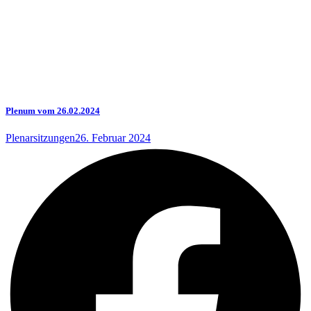
Plenum vom 26.02.2024
Plenarsitzungen
26. Februar 2024