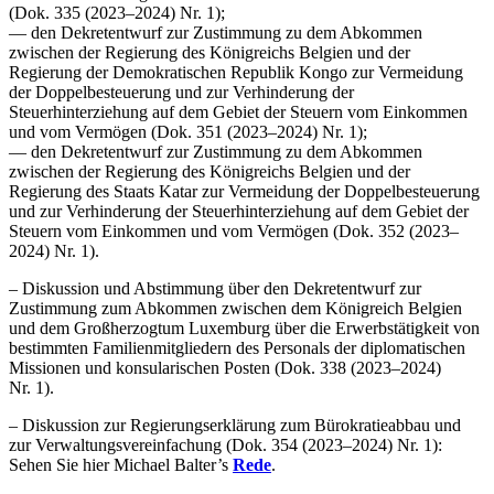
(Dok. 335 (2023–2024) Nr. 1);
— den Dekretentwurf zur Zustimmung zu dem Abkommen
zwischen der Regierung des Königreichs Belgien und der
Regierung der Demokratischen Republik Kongo zur Vermeidung
der Doppelbesteuerung und zur Verhinderung der
Steuerhinterziehung auf dem Gebiet der Steuern vom Einkommen
und vom Vermögen (Dok. 351 (2023–2024) Nr. 1);
— den Dekretentwurf zur Zustimmung zu dem Abkommen
zwischen der Regierung des Königreichs Belgien und der
Regierung des Staats Katar zur Vermeidung der Doppelbesteuerung
und zur Verhinderung der Steuerhinterziehung auf dem Gebiet der
Steuern vom Einkommen und vom Vermögen (Dok. 352 (2023–
2024) Nr. 1).
– Diskussion und Abstimmung über den Dekretentwurf zur
Zustimmung zum Abkommen zwischen dem Königreich Belgien
und dem Großherzogtum Luxemburg über die Erwerbstätigkeit von
bestimmten Familienmitgliedern des Personals der diplomatischen
Missionen und konsularischen Posten (Dok. 338 (2023–2024)
Nr. 1).
– Diskussion zur Regierungserklärung zum Bürokratieabbau und
zur Verwaltungsvereinfachung (Dok. 354 (2023–2024) Nr. 1):
Sehen Sie hier Michael Balter’s
Rede
.