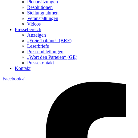
Plenarsitzungen
Resolutionen
Stellungnahmen
Veranstaltungen
Videos
Pressebereich
Anzeigen
„Freie Tribüne“ (BRF)
Leserbriefe
Pressemitteilungen
„Wort den Parteien“ (GE)
Pressekontakt
Kontakt
Facebook-f