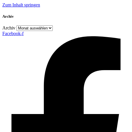
Zum Inhalt springen
Archiv
Archiv
Facebook-f