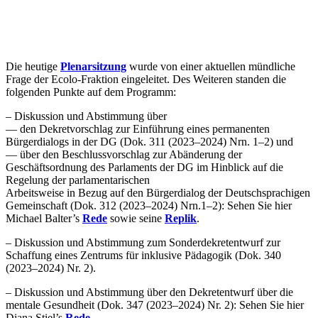
Die heutige
Plenarsitzung
wurde von einer aktuellen mündliche
Frage der Ecolo-Fraktion eingeleitet. Des Weiteren standen die
folgenden Punkte auf dem Programm:
– Diskussion und Abstimmung über
— den Dekretvorschlag zur Einführung eines permanenten
Bürgerdialogs in der
DG
(Dok. 311 (2023–2024) Nrn. 1–2) und
— über den Beschlussvorschlag zur Abänderung der
Geschäftsordnung des Parlaments der
DG
im Hinblick auf die
Regelung der parlamentarischen
Arbeitsweise in Bezug auf den Bürgerdialog der Deutschsprachigen
Gemeinschaft (Dok. 312 (2023–2024) Nrn.1–2): Sehen Sie hier
Michael Balter’s
Rede
sowie seine
Replik
.
– Diskussion und Abstimmung zum Sonderdekretentwurf zur
Schaffung eines Zentrums für inklusive Pädagogik (Dok. 340
(2023–2024) Nr. 2).
– Diskussion und Abstimmung über den Dekretentwurf über die
mentale Gesundheit (Dok. 347 (2023–2024) Nr. 2): Sehen Sie hier
Diana Stiel’s
Rede
.