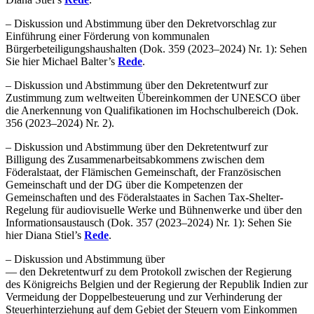
– Diskussion und Abstimmung über den Dekretvorschlag zur
Einführung einer Förderung von kommunalen
Bürgerbeteiligungshaushalten (Dok. 359 (2023–2024) Nr. 1): Sehen
Sie hier Michael Balter’s
Rede
.
– Diskussion und Abstimmung über den Dekretentwurf zur
Zustimmung zum weltweiten Übereinkommen der
UNESCO
über
die Anerkennung von Qualifikationen im Hochschulbereich (Dok.
356 (2023–2024) Nr. 2).
– Diskussion und Abstimmung über den Dekretentwurf zur
Billigung des Zusammenarbeitsabkommens zwischen dem
Föderalstaat, der Flämischen Gemeinschaft, der Französischen
Gemeinschaft und der
DG
über die Kompetenzen der
Gemeinschaften und des Föderalstaates in Sachen Tax-Shelter-
Regelung für audiovisuelle Werke und Bühnenwerke und über den
Informationsaustausch (Dok. 357 (2023–2024) Nr. 1): Sehen Sie
hier Diana Stiel’s
Rede
.
– Diskussion und Abstimmung über
— den Dekretentwurf zu dem Protokoll zwischen der Regierung
des Königreichs Belgien und der Regierung der Republik Indien zur
Vermeidung der Doppelbesteuerung und zur Verhinderung der
Steuerhinterziehung auf dem Gebiet der Steuern vom Einkommen