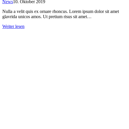
News
10. Oktober 2019
Nulla a velit quis ex ornare rhoncus. Lorem ipsum dolor sit amet
glavrida unicos amos. Ut pretium risus sit amet…
Weiter lesen