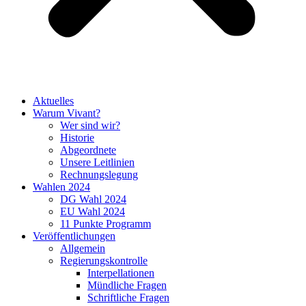
Aktuelles
Warum Vivant?
Wer sind wir?
Historie
Abgeordnete
Unsere Leitlinien
Rechnungslegung
Wahlen 2024
DG Wahl 2024
EU Wahl 2024
11 Punkte Programm
Veröffentlichungen
Allgemein
Regierungskontrolle
Interpellationen
Mündliche Fragen
Schriftliche Fragen