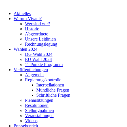
Aktuelles
Warum Vivant?
Wer sind wir?
Historie
Abgeordnete
Unsere Leitlinien
Rechnungslegung
Wahlen 2024
DG Wahl 2024
EU Wahl 2024
11 Punkte Programm
Veröffentlichungen
Allgemein
Regierungskontrolle
Interpellationen
Mündliche Fragen
Schriftliche Fragen
Plenarsitzungen
Resolutionen
Stellungnahmen
Veranstaltungen
Videos
Pressebereich