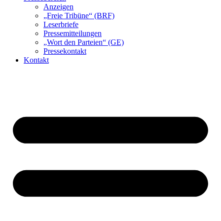
Anzeigen
„Freie Tribüne“ (BRF)
Leserbriefe
Pressemitteilungen
„Wort den Parteien“ (GE)
Pressekontakt
Kontakt