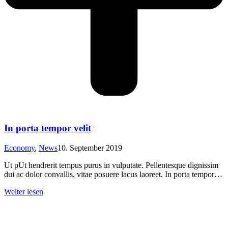
In porta tempor velit
Economy
,
News
10. September 2019
Ut pUt hendrerit tempus purus in vulputate. Pellentesque dignissim
dui ac dolor convallis, vitae posuere lacus laoreet. In porta tempor…
Weiter lesen