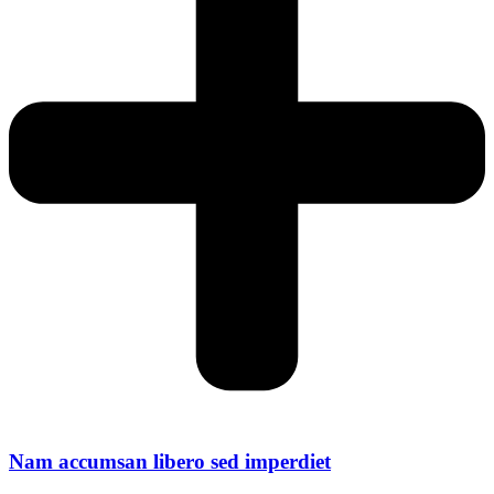
Nam accumsan libero sed imperdiet