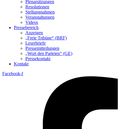
Plenarsitzungen
Resolutionen
Stellungnahmen
Veranstaltungen
Videos
Pressebereich
Anzeigen
„Freie Tribüne“ (BRF)
Leserbriefe
Pressemitteilungen
„Wort den Parteien“ (GE)
Pressekontakt
Kontakt
Facebook-f