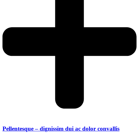
Pellentesque – dignissim dui ac dolor convallis