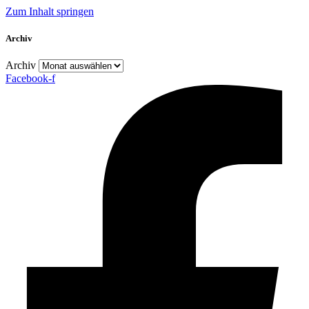
Zum Inhalt springen
Archiv
Archiv
Facebook-f