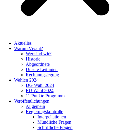
Aktuelles
Warum Vivant?
Wer sind wir?
Historie
Abgeordnete
Unsere Leitlinien
Rechnungslegung
Wahlen 2024
DG Wahl 2024
EU Wahl 2024
11 Punkte Programm
Veröffentlichungen
Allgemein
Regierungskontrolle
Interpellationen
Mündliche Fragen
Schriftliche Fragen