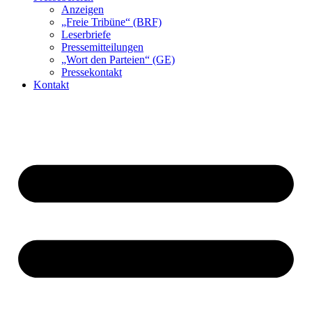
Anzeigen
„Freie Tribüne“ (BRF)
Leserbriefe
Pressemitteilungen
„Wort den Parteien“ (GE)
Pressekontakt
Kontakt