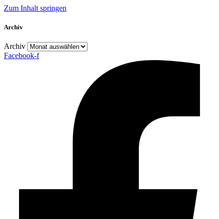
Zum Inhalt springen
Archiv
Archiv
Facebook-f