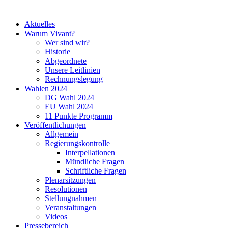
Aktuelles
Warum Vivant?
Wer sind wir?
Historie
Abgeordnete
Unsere Leitlinien
Rechnungslegung
Wahlen 2024
DG Wahl 2024
EU Wahl 2024
11 Punkte Programm
Veröffentlichungen
Allgemein
Regierungskontrolle
Interpellationen
Mündliche Fragen
Schriftliche Fragen
Plenarsitzungen
Resolutionen
Stellungnahmen
Veranstaltungen
Videos
Pressebereich