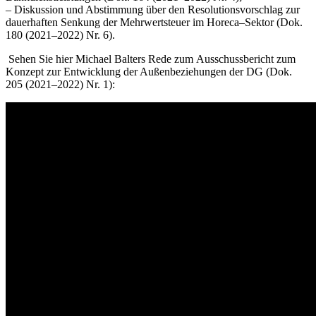
–
Diskussion und Abstimmung
über den
Resolutionsvorschlag
zur
dauerhaften Senkung der
Mehrwertsteuer im Horeca
–
Sektor
(
Dok.
180
(2021
–
2022
) Nr.
6
).
Sehen Sie hier Michael Balters Rede zum
Ausschussbericht zum
Konzept zur Entwicklung der Außenbeziehungen der
DG
(
Dok.
205 (2021
–
2022) Nr. 1
):