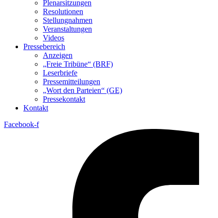
Plenarsitzungen
Resolutionen
Stellungnahmen
Veranstaltungen
Videos
Pressebereich
Anzeigen
„Freie Tribüne“ (BRF)
Leserbriefe
Pressemitteilungen
„Wort den Parteien“ (GE)
Pressekontakt
Kontakt
Facebook-f