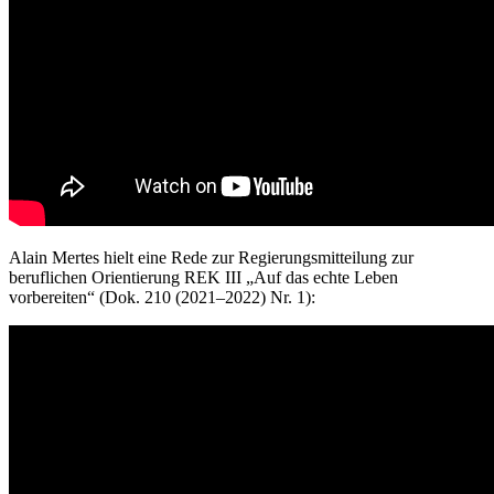
Alain Mertes hielt eine Rede zur
Regierungsmitteilung zur
beruflichen Orientierung REK III
„
A
uf das echte Leben
vorbereiten
“
(
Dok. 210 (2021
–
2022) Nr. 1
):