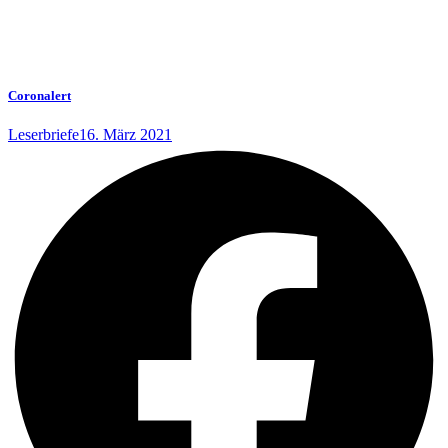
Coronalert
Leserbriefe
16. März 2021