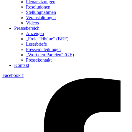
Plenarsitzungen
Resolutionen
Stellungnahmen
Veranstaltungen
Videos
Pressebereich
Anzeigen
„Freie Tribüne“ (BRF)
Leserbriefe
Pressemitteilungen
„Wort den Parteien“ (GE)
Pressekontakt
Kontakt
Facebook-f