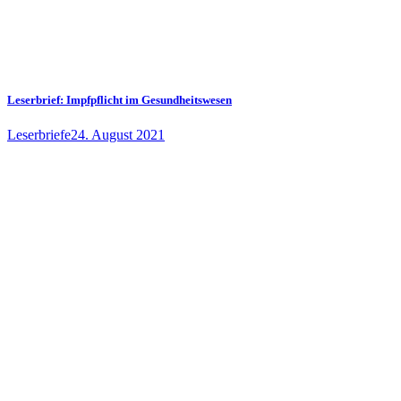
Leserbrief: Impfpflicht im Gesundheitswesen
Leserbriefe
24. August 2021