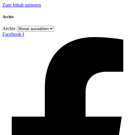
Zum Inhalt springen
Archiv
Archiv
Facebook-f