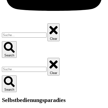
Clear
Search
Clear
Search
Selbstbedienungsparadies