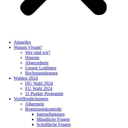
Aktuelles
Warum Vivant?
Wer sind wir?
Historie
Abgeordnete
Unsere Leitlinien
Rechnungslegung
Wahlen 2024
DG Wahl 2024
EU Wahl 2024
11 Punkte Programm
Veröffentlichungen
Allgemein
Regierungskontrolle
Interpellationen
Mündliche Fragen
Schriftliche Fragen