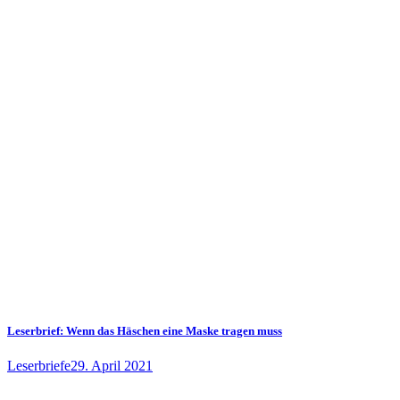
Leserbrief: Wenn das Häschen eine Maske tragen muss
Leserbriefe
29. April 2021