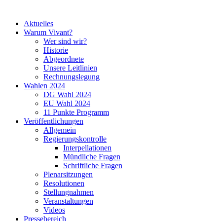
Aktuelles
Warum Vivant?
Wer sind wir?
Historie
Abgeordnete
Unsere Leitlinien
Rechnungslegung
Wahlen 2024
DG Wahl 2024
EU Wahl 2024
11 Punkte Programm
Veröffentlichungen
Allgemein
Regierungskontrolle
Interpellationen
Mündliche Fragen
Schriftliche Fragen
Plenarsitzungen
Resolutionen
Stellungnahmen
Veranstaltungen
Videos
Pressebereich