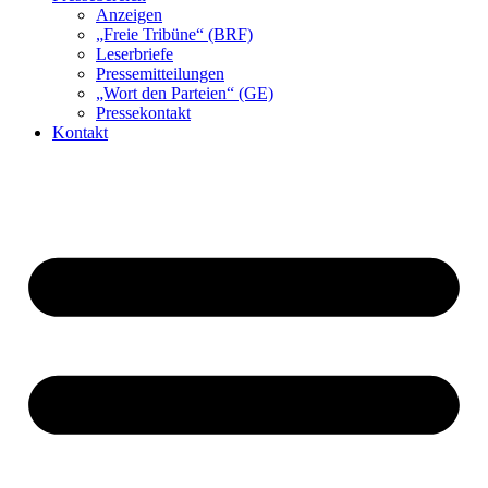
Anzeigen
„Freie Tribüne“ (BRF)
Leserbriefe
Pressemitteilungen
„Wort den Parteien“ (GE)
Pressekontakt
Kontakt