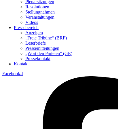
Plenarsitzungen
Resolutionen
Stellungnahmen
Veranstaltungen
Videos
Pressebereich
Anzeigen
„Freie Tribüne“ (BRF)
Leserbriefe
Pressemitteilungen
„Wort den Parteien“ (GE)
Pressekontakt
Kontakt
Facebook-f