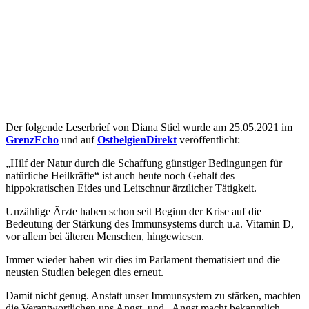
Der folgende Leserbrief von Diana Stiel wurde am 25.05.2021 im
GrenzEcho
und auf
OstbelgienDirekt
veröffentlicht:
„Hilf der Natur durch die Schaffung günstiger Bedingungen für
natürliche Heilkräfte“ ist auch heute noch Gehalt des
hippokratischen Eides und Leitschnur ärztlicher Tätigkeit.
Unzählige Ärzte haben schon seit Beginn der Krise auf die
Bedeutung der Stärkung des Immunsystems durch u.a. Vitamin D,
vor allem bei älteren Menschen, hingewiesen.
Immer wieder haben wir dies im Parlament thematisiert und die
neusten Studien belegen dies erneut.
Damit nicht genug. Anstatt unser Immunsystem zu stärken, machten
die Verantwortlichen uns Angst, und „Angst macht bekanntlich