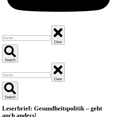
Clear
Search
Clear
Search
Leserbrief: Gesundheitspolitik – geht
auch anders!