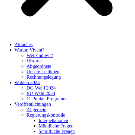
Aktuelles
Warum Vivant?
Wer sind wir?
Historie
Abgeordnete
Unsere Leitlinien
Rechnungslegung
Wahlen 2024
DG Wahl 2024
EU Wahl 2024
11 Punkte Programm
Veröffentlichungen
Allgemein
Regierungskontrolle
Interpellationen
Mündliche Fragen
Schriftliche Fragen