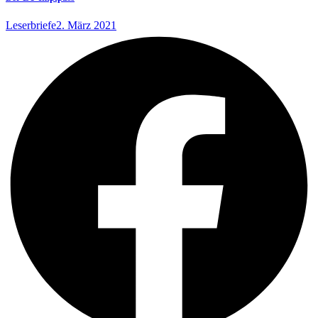
Leserbriefe
2. März 2021