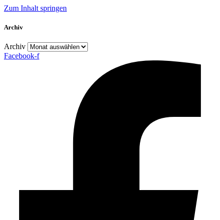
Zum Inhalt springen
Archiv
Archiv
Facebook-f