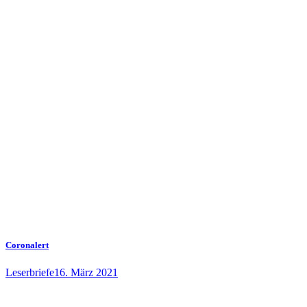
Coronalert
Leserbriefe
16. März 2021