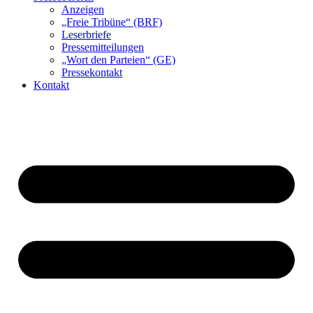
Anzeigen
„Freie Tribüne“ (BRF)
Leserbriefe
Pressemitteilungen
„Wort den Parteien“ (GE)
Pressekontakt
Kontakt