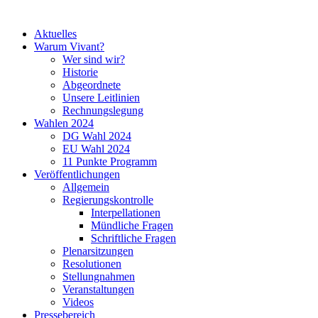
Aktuelles
Warum Vivant?
Wer sind wir?
Historie
Abgeordnete
Unsere Leitlinien
Rechnungslegung
Wahlen 2024
DG Wahl 2024
EU Wahl 2024
11 Punkte Programm
Veröffentlichungen
Allgemein
Regierungskontrolle
Interpellationen
Mündliche Fragen
Schriftliche Fragen
Plenarsitzungen
Resolutionen
Stellungnahmen
Veranstaltungen
Videos
Pressebereich