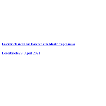
Leserbrief: Wenn das Häschen eine Maske tragen muss
Leserbriefe
29. April 2021