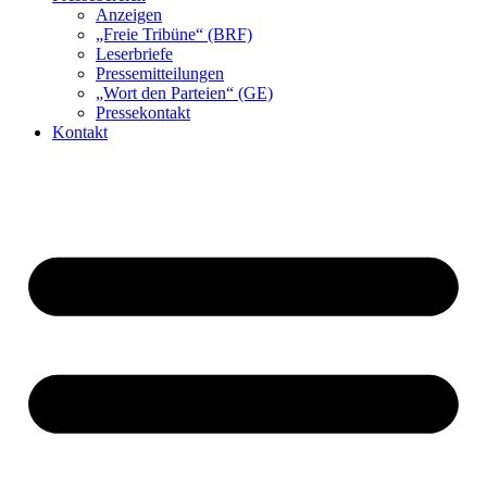
Anzeigen
„Freie Tribüne“ (BRF)
Leserbriefe
Pressemitteilungen
„Wort den Parteien“ (GE)
Pressekontakt
Kontakt