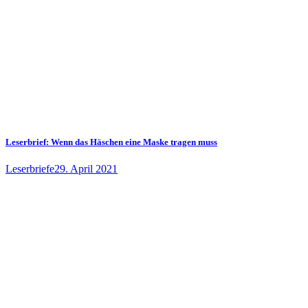
Leserbrief: Wenn das Häschen eine Maske tragen muss
Leserbriefe
29. April 2021