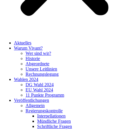
Aktuelles
Warum Vivant?
Wer sind wir?
Historie
Abgeordnete
Unsere Leitlinien
Rechnungslegung
Wahlen 2024
DG Wahl 2024
EU Wahl 2024
11 Punkte Programm
Veröffentlichungen
Allgemein
Regierungskontrolle
Interpellationen
Mündliche Fragen
Schriftliche Fragen