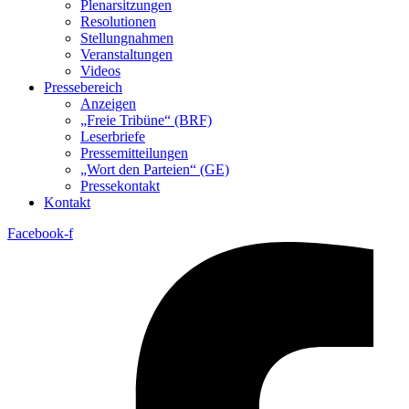
Plenarsitzungen
Resolutionen
Stellungnahmen
Veranstaltungen
Videos
Pressebereich
Anzeigen
„Freie Tribüne“ (BRF)
Leserbriefe
Pressemitteilungen
„Wort den Parteien“ (GE)
Pressekontakt
Kontakt
Facebook-f