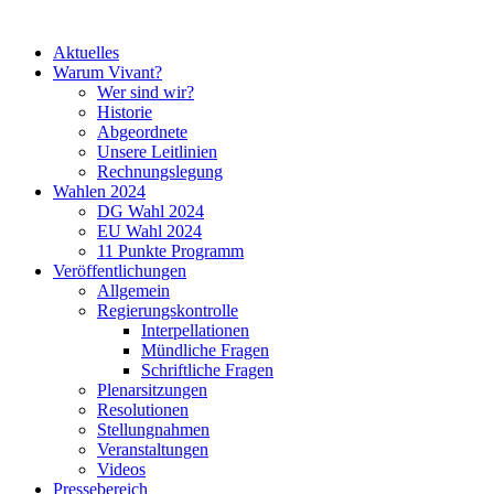
Aktuelles
Warum Vivant?
Wer sind wir?
Historie
Abgeordnete
Unsere Leitlinien
Rechnungslegung
Wahlen 2024
DG Wahl 2024
EU Wahl 2024
11 Punkte Programm
Veröffentlichungen
Allgemein
Regierungskontrolle
Interpellationen
Mündliche Fragen
Schriftliche Fragen
Plenarsitzungen
Resolutionen
Stellungnahmen
Veranstaltungen
Videos
Pressebereich