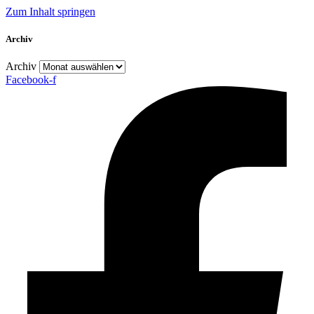
Zum Inhalt springen
Archiv
Archiv
Facebook-f