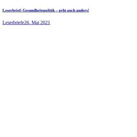
Leserbrief: Gesundheitspolitik – geht auch anders!
Leserbriefe
26. Mai 2021