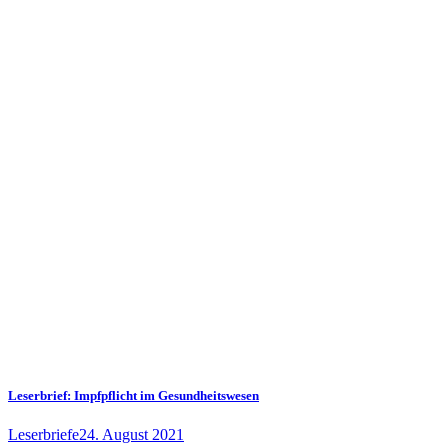
Leserbrief: Impfpflicht im Gesundheitswesen
Leserbriefe
24. August 2021