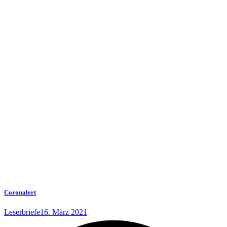
Coronalert
Leserbriefe
16. März 2021