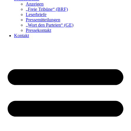
Anzeigen
„Freie Tribüne“ (BRF)
Leserbriefe
Pressemitteilungen
„Wort den Parteien“ (GE)
Pressekontakt
Kontakt