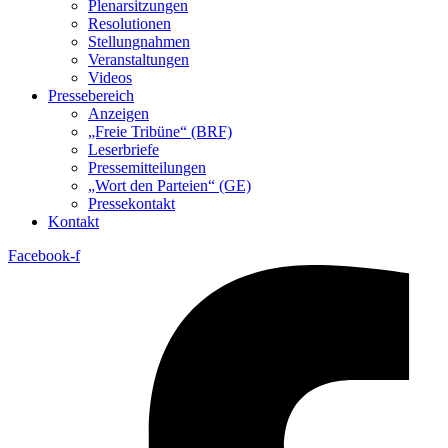
Plenarsitzungen
Resolutionen
Stellungnahmen
Veranstaltungen
Videos
Pressebereich
Anzeigen
„Freie Tribüne“ (BRF)
Leserbriefe
Pressemitteilungen
„Wort den Parteien“ (GE)
Pressekontakt
Kontakt
Facebook-f