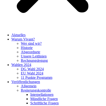
Aktuelles
Warum Vivant?
Wer sind wir?
Historie
Abgeordnete
Unsere Leitlinien
Rechnungslegung
Wahlen 2024
DG Wahl 2024
EU Wahl 2024
11 Punkte Programm
Veröffentlichungen
Allgemein
Regierungskontrolle
Interpellationen
Mündliche Fragen
Schriftliche Fragen