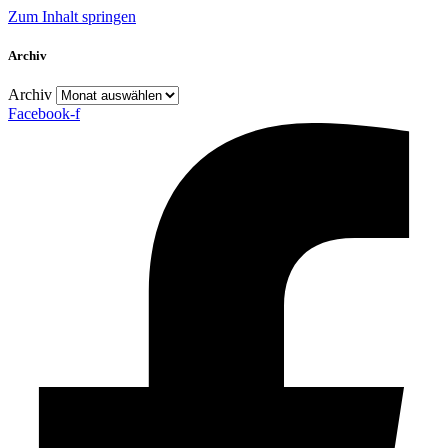
Zum Inhalt springen
Archiv
Archiv
Facebook-f