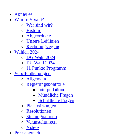
Aktuelles
Warum Vivant?
Wer sind wir?
Historie
Abgeordnete
Unsere Leitlinien
Rechnungslegung
Wahlen 2024
DG Wahl 2024
EU Wahl 2024
11 Punkte Programm
Veröffentlichungen
Allgemein
Regierungskontrolle
Interpellationen
Mündliche Fragen
Schriftliche Fragen
Plenarsitzungen
Resolutionen
Stellungnahmen
Veranstaltungen
Videos
Pressebereich