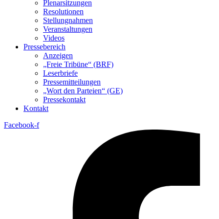
Plenarsitzungen
Resolutionen
Stellungnahmen
Veranstaltungen
Videos
Pressebereich
Anzeigen
„Freie Tribüne“ (BRF)
Leserbriefe
Pressemitteilungen
„Wort den Parteien“ (GE)
Pressekontakt
Kontakt
Facebook-f