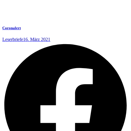
Coronalert
Leserbriefe
16. März 2021