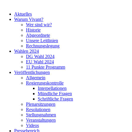
Aktuelles
Warum Vivant?
Wer sind wir?
Historie
Abgeordnete
Unsere Leitlinien
Rechnungslegung
Wahlen 2024
DG Wahl 2024
EU Wahl 2024
11 Punkte Programm
Veröffentlichungen
Allgemein
Regierungskontrolle
Interpellationen
Mündliche Fragen
Schriftliche Fragen
Plenarsitzungen
Resolutionen
Stellungnahmen
Veranstaltungen
Videos
Pressebereich