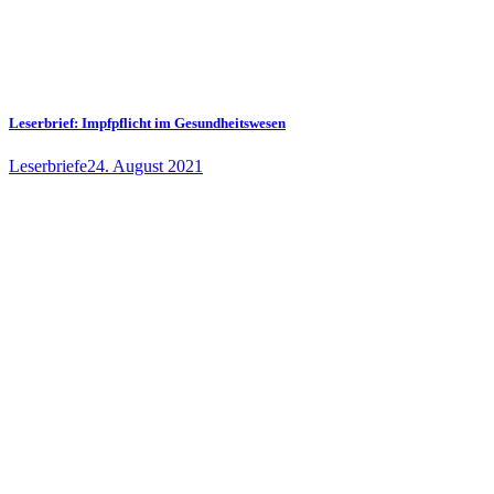
Leserbrief: Impfpflicht im Gesundheitswesen
Leserbriefe
24. August 2021