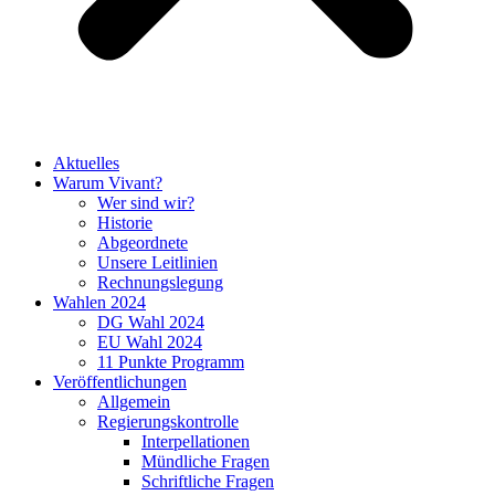
Aktuelles
Warum Vivant?
Wer sind wir?
Historie
Abgeordnete
Unsere Leitlinien
Rechnungslegung
Wahlen 2024
DG Wahl 2024
EU Wahl 2024
11 Punkte Programm
Veröffentlichungen
Allgemein
Regierungskontrolle
Interpellationen
Mündliche Fragen
Schriftliche Fragen