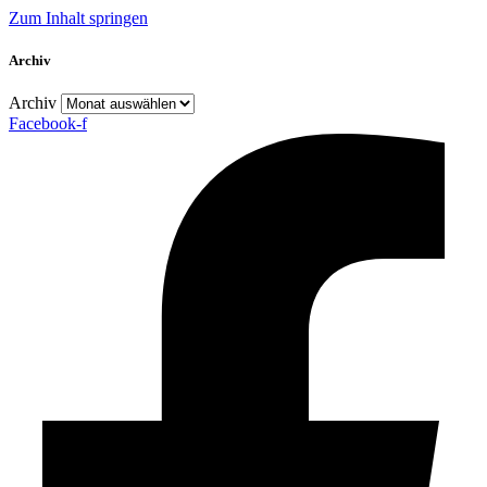
Zum Inhalt springen
Archiv
Archiv
Facebook-f