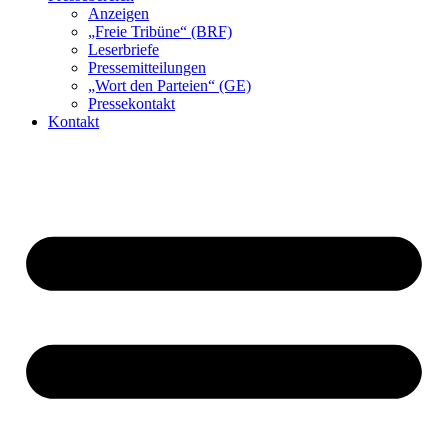
Anzeigen
„Freie Tribüne“ (BRF)
Leserbriefe
Pressemitteilungen
„Wort den Parteien“ (GE)
Pressekontakt
Kontakt