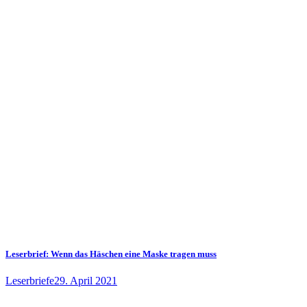
Leserbrief: Wenn das Häschen eine Maske tragen muss
Leserbriefe
29. April 2021