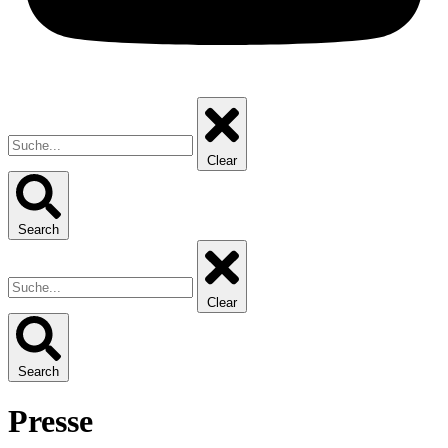
Clear
Search
Clear
Search
Presse