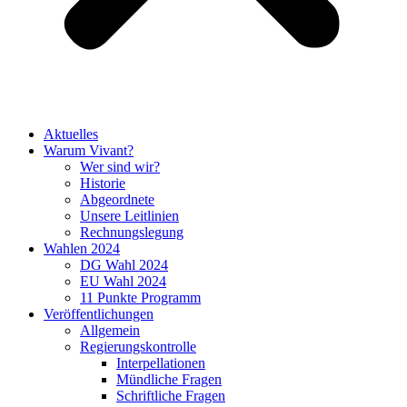
Aktuelles
Warum Vivant?
Wer sind wir?
Historie
Abgeordnete
Unsere Leitlinien
Rechnungslegung
Wahlen 2024
DG Wahl 2024
EU Wahl 2024
11 Punkte Programm
Veröffentlichungen
Allgemein
Regierungskontrolle
Interpellationen
Mündliche Fragen
Schriftliche Fragen