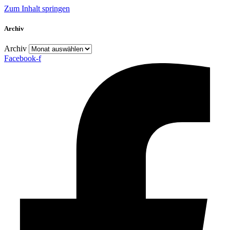
Zum Inhalt springen
Archiv
Archiv
Facebook-f