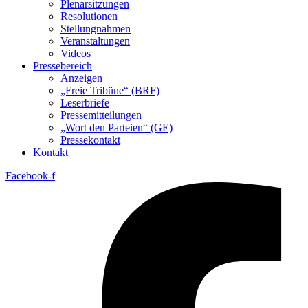
Plenarsitzungen
Resolutionen
Stellungnahmen
Veranstaltungen
Videos
Pressebereich
Anzeigen
„Freie Tribüne“ (BRF)
Leserbriefe
Pressemitteilungen
„Wort den Parteien“ (GE)
Pressekontakt
Kontakt
Facebook-f