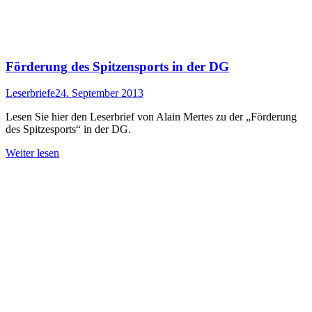
Förderung des Spitzensports in der DG
Leserbriefe
24. September 2013
Lesen Sie hier den Leserbrief von Alain Mertes zu der „Förderung
des Spitzesports“ in der DG.
Weiter lesen