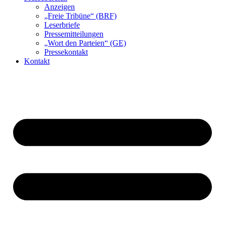
Anzeigen
„Freie Tribüne“ (BRF)
Leserbriefe
Pressemitteilungen
„Wort den Parteien“ (GE)
Pressekontakt
Kontakt