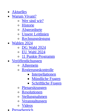
Aktuelles
Warum Vivant?
Wer sind wir?
Historie
Abgeordnete
Unsere Leitlinien
Rechnungslegung
Wahlen 2024
DG Wahl 2024
EU Wahl 2024
11 Punkte Programm
Veröffentlichungen
Allgemein
Regierungskontrolle
Interpellationen
Mündliche Fragen
Schriftliche Fragen
Plenarsitzungen
Resolutionen
Stellungnahmen
Veranstaltungen
Videos
Pressebereich