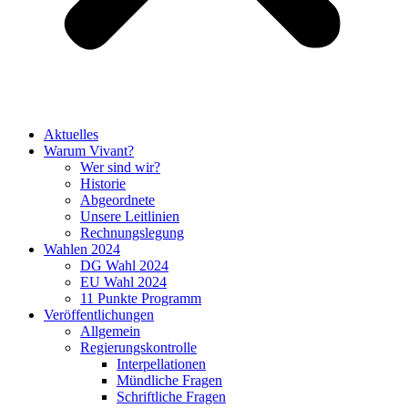
Aktuelles
Warum Vivant?
Wer sind wir?
Historie
Abgeordnete
Unsere Leitlinien
Rechnungslegung
Wahlen 2024
DG Wahl 2024
EU Wahl 2024
11 Punkte Programm
Veröffentlichungen
Allgemein
Regierungskontrolle
Interpellationen
Mündliche Fragen
Schriftliche Fragen