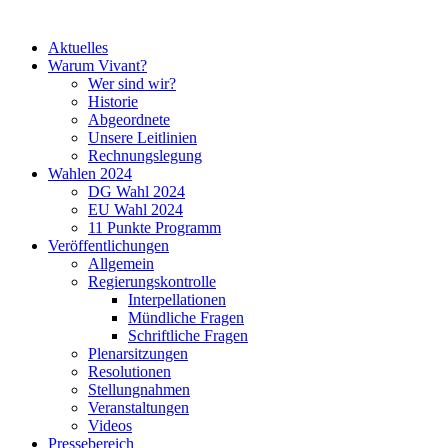
Aktuelles
Warum Vivant?
Wer sind wir?
Historie
Abgeordnete
Unsere Leitlinien
Rechnungslegung
Wahlen 2024
DG Wahl 2024
EU Wahl 2024
11 Punkte Programm
Veröffentlichungen
Allgemein
Regierungskontrolle
Interpellationen
Mündliche Fragen
Schriftliche Fragen
Plenarsitzungen
Resolutionen
Stellungnahmen
Veranstaltungen
Videos
Pressebereich