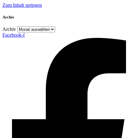
Zum Inhalt springen
Archiv
Archiv
Facebook-f