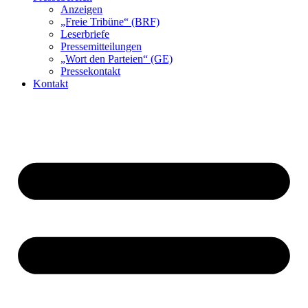
Anzeigen
„Freie Tribüne“ (BRF)
Leserbriefe
Pressemitteilungen
„Wort den Parteien“ (GE)
Pressekontakt
Kontakt