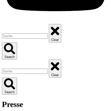
Clear
Search
Clear
Search
Presse