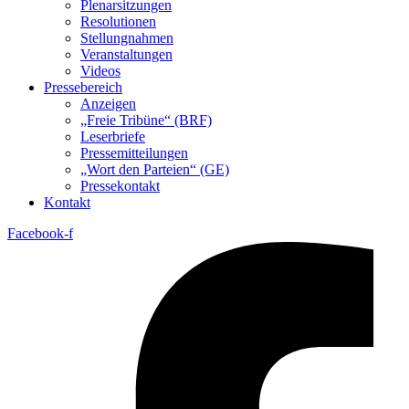
Plenarsitzungen
Resolutionen
Stellungnahmen
Veranstaltungen
Videos
Pressebereich
Anzeigen
„Freie Tribüne“ (BRF)
Leserbriefe
Pressemitteilungen
„Wort den Parteien“ (GE)
Pressekontakt
Kontakt
Facebook-f