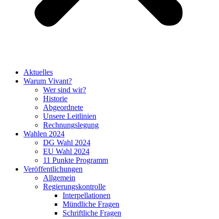
Aktuelles
Warum Vivant?
Wer sind wir?
Historie
Abgeordnete
Unsere Leitlinien
Rechnungslegung
Wahlen 2024
DG Wahl 2024
EU Wahl 2024
11 Punkte Programm
Veröffentlichungen
Allgemein
Regierungskontrolle
Interpellationen
Mündliche Fragen
Schriftliche Fragen