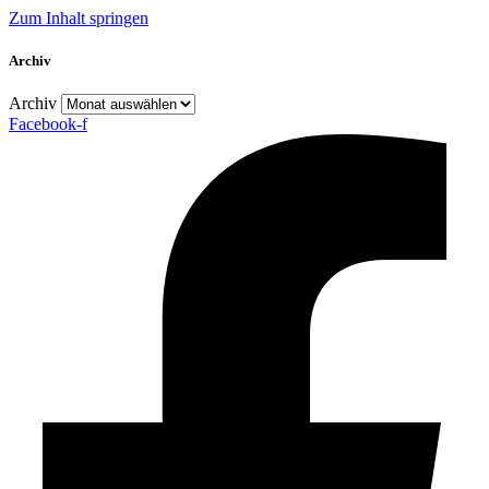
Zum Inhalt springen
Archiv
Archiv
Facebook-f