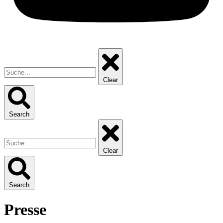
Clear
Search
Clear
Search
Presse