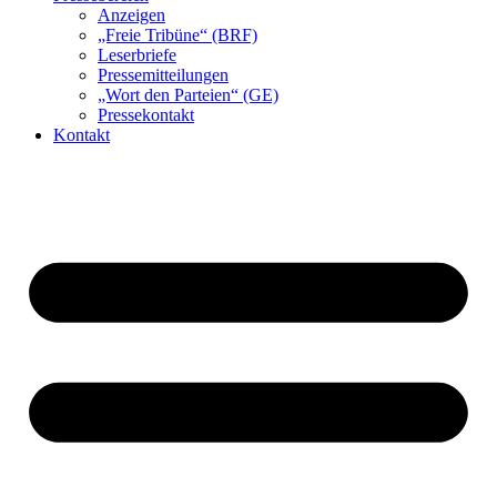
Anzeigen
„Freie Tribüne“ (BRF)
Leserbriefe
Pressemitteilungen
„Wort den Parteien“ (GE)
Pressekontakt
Kontakt