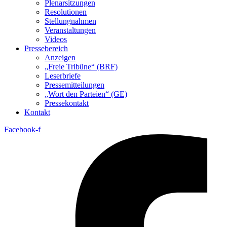
Plenarsitzungen
Resolutionen
Stellungnahmen
Veranstaltungen
Videos
Pressebereich
Anzeigen
„Freie Tribüne“ (BRF)
Leserbriefe
Pressemitteilungen
„Wort den Parteien“ (GE)
Pressekontakt
Kontakt
Facebook-f