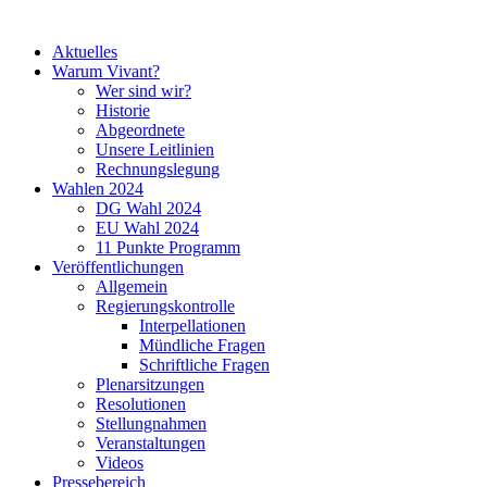
Aktuelles
Warum Vivant?
Wer sind wir?
Historie
Abgeordnete
Unsere Leitlinien
Rechnungslegung
Wahlen 2024
DG Wahl 2024
EU Wahl 2024
11 Punkte Programm
Veröffentlichungen
Allgemein
Regierungskontrolle
Interpellationen
Mündliche Fragen
Schriftliche Fragen
Plenarsitzungen
Resolutionen
Stellungnahmen
Veranstaltungen
Videos
Pressebereich